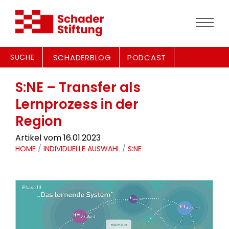
SUCHE
SCHADERBLOG
PODCAST
S:NE – Transfer als
Lernprozess in der
Region
Artikel vom 16.01.2023
HOME
/
INDIVIDUELLE AUSWAHL
/
S:NE