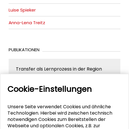
Luise Spieker
Anna-Lena Treitz
PUBLIKATIONEN
Transfer als Lernprozess in der Region
Nachhaltige Stadtentwicklung
Cookie-Einstellungen
Zukunft Mollerstadt Darmstadt
Unsere Seite verwendet Cookies und ähnliche
Technologien. Hierbei wird zwischen technisch
notwendigen Cookies zum Bereitstellen der
Webseite und optionalen Cookies, z.B. zur