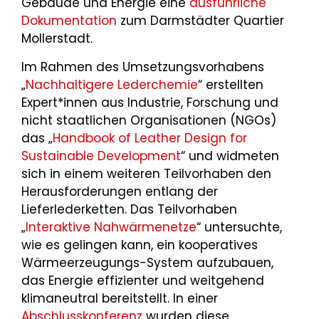
Gebäude und Energie eine
ausführliche
Dokumentation
zum Darmstädter Quartier
Mollerstadt.
Im Rahmen des Umsetzungsvorhabens
„
Nachhaltigere Lederchemie
“ erstellten
Expert*innen aus Industrie, Forschung und
nicht staatlichen Organisationen (NGOs)
das „
Handbook of Leather Design for
Sustainable Development
“ und widmeten
sich in einem weiteren Teilvorhaben den
Herausforderungen entlang der
Lieferlederketten. Das Teilvorhaben
„
Interaktive Nahwärmenetze
“ untersuchte,
wie es gelingen kann, ein kooperatives
Wärmeerzeugungs-System aufzubauen,
das Energie effizienter und weitgehend
klimaneutral bereitstellt. In einer
Abschlusskonferenz
wurden diese