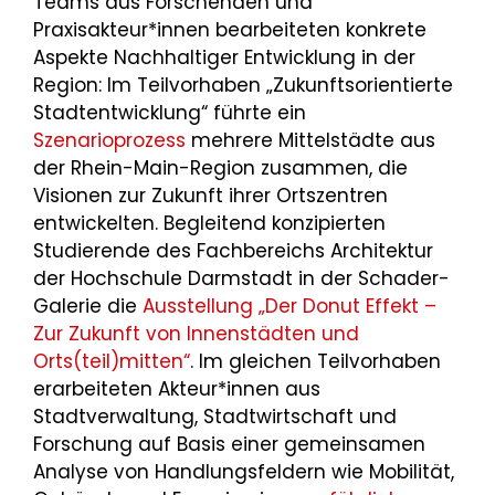
Teams aus Forschenden und
Praxisakteur*innen bearbeiteten konkrete
Aspekte Nachhaltiger Entwicklung in der
Region: Im Teilvorhaben „Zukunftsorientierte
Stadtentwicklung“ führte ein
Szenarioprozess
mehrere Mittelstädte aus
der Rhein-Main-Region zusammen, die
Visionen zur Zukunft ihrer Ortszentren
entwickelten. Begleitend konzipierten
Studierende des Fachbereichs Architektur
der Hochschule Darmstadt in der Schader-
Galerie die
Ausstellung „Der Donut Effekt –
Zur Zukunft von Innenstädten und
Orts(teil)mitten“
. Im gleichen Teilvorhaben
erarbeiteten Akteur*innen aus
Stadtverwaltung, Stadtwirtschaft und
Forschung auf Basis einer gemeinsamen
Analyse von Handlungsfeldern wie Mobilität,