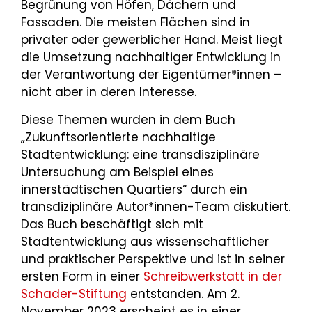
Begrünung von Höfen, Dächern und
Fassaden. Die meisten Flächen sind in
privater oder gewerblicher Hand. Meist liegt
die Umsetzung nachhaltiger Entwicklung in
der Verantwortung der Eigentümer*innen –
nicht aber in deren Interesse.
Diese Themen wurden in dem Buch
„Zukunftsorientierte nachhaltige
Stadtentwicklung: eine transdisziplinäre
Untersuchung am Beispiel eines
innerstädtischen Quartiers“ durch ein
transdiziplinäre Autor*innen-Team diskutiert.
Das Buch beschäftigt sich mit
Stadtentwicklung aus wissenschaftlicher
und praktischer Perspektive und ist in seiner
ersten Form in einer
Schreibwerkstatt in der
Schader-Stiftung
entstanden. Am 2.
November 2023 erscheint es in einer