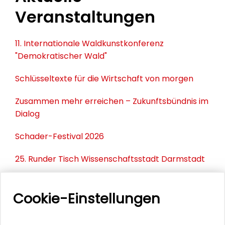
Veranstaltungen
11. Internationale Waldkunstkonferenz
"Demokratischer Wald"
Schlüsseltexte für die Wirtschaft von morgen
Zusammen mehr erreichen – Zukunftsbündnis im
Dialog
Schader-Festival 2026
25. Runder Tisch Wissenschaftsstadt Darmstadt
Cookie-Einstellungen
PERSONEN IM KONTEXT