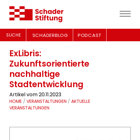
SUCHE
SCHADERBLOG
PODCAST
ExLibris:
Zukunftsorientierte
nachhaltige
Stadtentwicklung
Artikel vom 20.11.2023
HOME
/
VERANSTALTUNGEN
/
AKTUELLE
VERANSTALTUNGEN