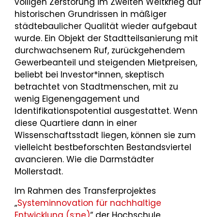
völligen Zerstörung im Zweiten Weltkrieg auf
historischen Grundrissen in mäßiger
städtebaulicher Qualität wieder aufgebaut
wurde. Ein Objekt der Stadtteilsanierung mit
durchwachsenem Ruf, zurückgehendem
Gewerbeanteil und steigenden Mietpreisen,
beliebt bei Investor*innen, skeptisch
betrachtet von Stadtmenschen, mit zu
wenig Eigenengagement und
Identifikationspotential ausgestattet. Wenn
diese Quartiere dann in einer
Wissenschaftsstadt liegen, können sie zum
vielleicht bestbeforschten Bestandsviertel
avancieren. Wie die Darmstädter
Mollerstadt.
Im Rahmen des Transferprojektes
„
Systeminnovation für nachhaltige
Entwicklung (s:ne)
“ der Hochschule