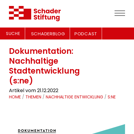
SUCHE
SCHADERBLOG
PODCAST
Dokumentation:
Nachhaltige
Stadtentwicklung
(s:ne)
Artikel vom 21.12.2022
HOME
/
THEMEN
/
NACHHALTIGE ENTWICKLUNG
/
S:NE