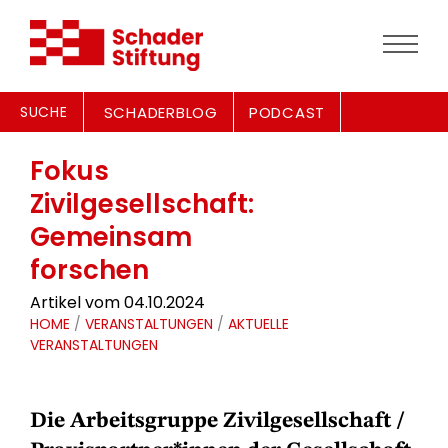
SUCHE
SCHADERBLOG
PODCAST
Fokus
Zivilgesellschaft:
Gemeinsam
forschen
Artikel vom 04.10.2024
HOME
/
VERANSTALTUNGEN
/
AKTUELLE
VERANSTALTUNGEN
Die Arbeitsgruppe Zivilgesellschaft /