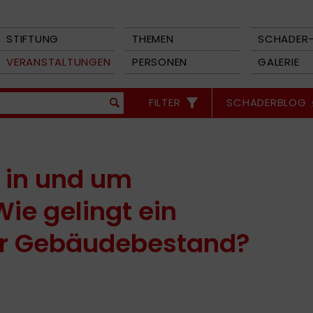
STIFTUNG
THEMEN
SCHADER-
VERANSTALTUNGEN
PERSONEN
GALERIE
FILTER
SCHADERBLOG
in und um
ie gelingt ein
er Gebäudebestand?