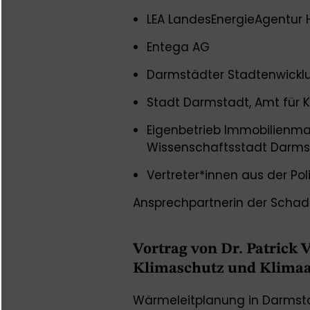
LEA LandesEnergieAgentur
Entega AG
Darmstädter Stadtenwick
Stadt
Darmstadt,
Amt für 
Eigenbetrieb Immobilien
Wissenschaftsstadt Darms
Vertreter*innen aus der P
Ansprechpartnerin der Schad
Vortrag von Dr. Patrick V
Klimaschutz und Klimaa
Wärmeleitplanung in Darmsta