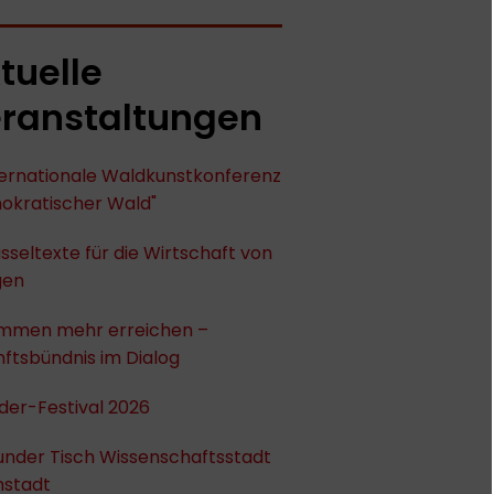
tuelle
ranstaltungen
nternationale Waldkunstkonferenz
okratischer Wald"
sseltexte für die Wirtschaft von
gen
mmen mehr erreichen –
ftsbündnis im Dialog
der-Festival 2026
under Tisch Wissenschaftsstadt
stadt