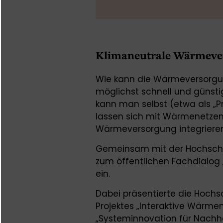
Klimaneutrale Wärmeve
Wie kann die Wärmeversorg
möglichst schnell und günsti
kann man selbst (etwa als „Pr
lassen sich mit Wärmenetzen 
Wärmeversorgung integrier
Gemeinsam mit der Hochschu
zum öffentlichen Fachdialo
ein.
Dabei präsentierte die Hochs
Projektes „Interaktive Wärm
„Systeminnovation für Nachha