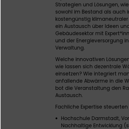
Strategien und Lösungen, wi
sowohl im Bestand als auch 
kostengünstig klimaneutraler
ein Austausch über Ideen u
Gebäudesektor mit Expert*in
und der Energieversorgung in
Verwaltung.
Welche innovativen Lösungen
wie lassen sich dezentrale W
einsetzen? Wie integriert m
anfallende Abwärme in die W
bot die Veranstaltung den Ra
Austausch.
Fachliche Expertise steuerten
Hochschule Darmstadt, Vor
Nachhaltige Entwicklung (s