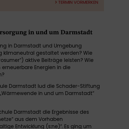
TERMIN VORMERKEN
rsorgung in und um Darmstadt
ung in Darmstadt und Umgebung
g klimaneutral gestaltet werden? Wie
osumer“) aktive Beiträge leisten? Wie
erneuerbare Energien in die
en?
le Darmstadt lud die Schader-Stiftung
g „Wärmewende in und um Darmstadt“
chule Darmstadt die Ergebnisse des
enetze“ aus dem Vorhaben
ltige Entwicklung (s:ne)“. Es ging um