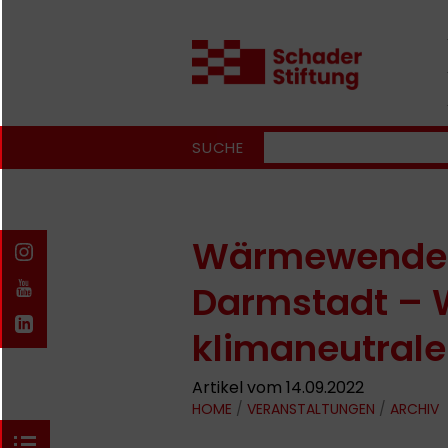
SUCHE
Wärmewende 
Darmstadt – W
klimaneutral
Artikel vom 14.09.2022
HOME
/
VERANSTALTUNGEN
/
ARCHIV