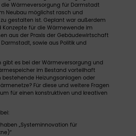
e die Wärmeversorgung für Darmstadt
im Neubau möglichst rasch und
 zu gestalten ist. Geplant war außerdem
nd Konzepte für die Wärmewende im
nen aus der Praxis der Gebäudewirtschaft
 Darmstadt, sowie aus Politik und
 gibt es bei der Wärmeversorgung und
ärmespeicher im Bestand vorteilhaft
an bestehende Heizungsanlagen oder
ärmenetze? Für diese und weitere Fragen
um für einen konstruktiven und kreativen
 bei:
haben „Systeminnovation für
:ne)“