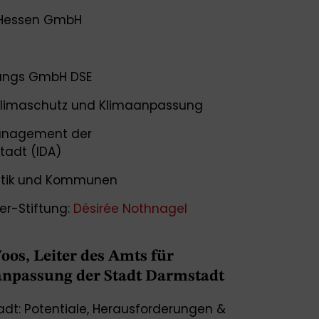
 Hessen GmbH
lungs GmbH DSE
Klimaschutz und Klimaanpassung
management der
tadt (IDA)
olitik und Kommunen
er-Stiftung:
Désirée Nothnagel
oos, Leiter des Amts für
npassung der Stadt Darmstadt
dt: Potentiale, Herausforderungen &