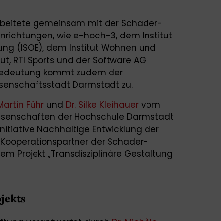
rbeitete gemeinsam mit der Schader-
inrichtungen, wie e-hoch-3, dem Institut
hung (ISOE), dem Institut Wohnen und
ut, RTI Sports und der Software AG
Bedeutung kommt zudem der
senschaftsstadt Darmstadt zu.
 Martin Führ
und
Dr. Silke Kleihauer
vom
issenschaften der Hochschule Darmstadt
 Initiative Nachhaltige Entwicklung der
, Kooperationspartner der Schader-
em Projekt „Transdisziplinäre Gestaltung
jekts