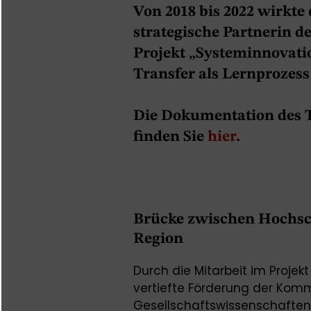
Von 2018 bis 2022 wirkte 
strategische Partnerin 
Projekt „Systeminnovati
Transfer als Lernprozess 
Die Dokumentation des T
finden Sie
hier
.
Brücke zwischen Hochsch
Region
Durch die Mitarbeit im Projek
vertiefte Förderung der Kom
Gesellschaftswissenschaften 