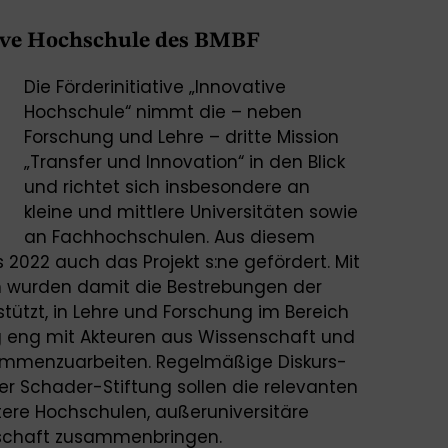
tive Hochschule des BMBF
Die Förderinitiative „Innovative
Hochschule“ nimmt die – neben
Forschung und Lehre – dritte Mission
„Transfer und Innovation“ in den Blick
und richtet sich insbesondere an
kleine und mittlere Universitäten sowie
an Fachhochschulen. Aus diesem
2022 auch das Projekt s:ne gefördert. Mit
en wurden damit die Bestrebungen der
ützt, in Lehre und Forschung im Bereich
g eng mit Akteuren aus Wissenschaft und
sammenzuarbeiten. Regelmäßige Diskurs-
er Schader-Stiftung sollen die relevanten
tere Hochschulen, außeruniversitäre
llschaft zusammenbringen.