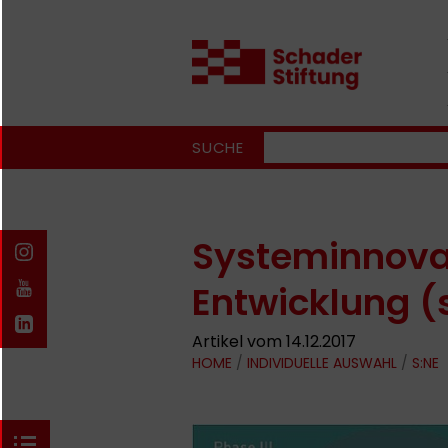
SUCHE
Systeminnovat
Entwicklung (
Artikel vom 14.12.2017
HOME
/
INDIVIDUELLE AUSWAHL
/
S:NE