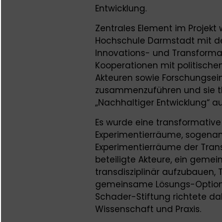
Entwicklung.
Zentrales Element im Projekt 
Hochschule Darmstadt mit de
Innovations- und Transforma
Kooperationen mit politischen
Akteuren sowie Forschungsein
zusammenzuführen und sie t
„Nachhaltiger Entwicklung“ au
Es wurde eine transformativ
Experimentierräume, sogenan
Experimentierräume der Trans
beteiligte Akteure, ein gem
transdisziplinär aufzubauen, 
gemeinsame Lösungs-Optionen
Schader-Stiftung richtete da
Wissenschaft und Praxis.