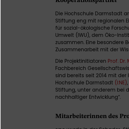
Kooperationspartner
Die Hochschule Darmstadt a
Stiftung eng mit regionalen E
für sozial-ökologische Forsc
Umwelt (IWU), dem Öko-Instit
zusammen. Eine besondere 
Zusammenarbeit mit der Wis
Die Projektinitiatoren
Prof. Dr.
Fachbereich Gesellschaftsw
sind bereits seit 2014 mit der
Hochschule Darmstadt
(I:NE)
Stiftung, unter anderem bei d
nachhaltiger Entwicklung“.
Mitarbeiterinnen des Pro