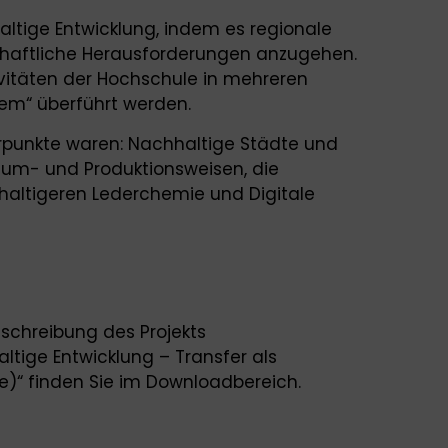
altige Entwicklung, indem es regionale
schaftliche Herausforderungen anzugehen.
ivitäten der Hochschule in mehreren
tem“ überführt werden.
erpunkte waren: Nachhaltige Städte und
sum- und Produktionsweisen, die
hhaltigeren Lederchemie und Digitale
schreibung des Projekts
ltige Entwicklung – Transfer als
ne)“ finden Sie im Downloadbereich.