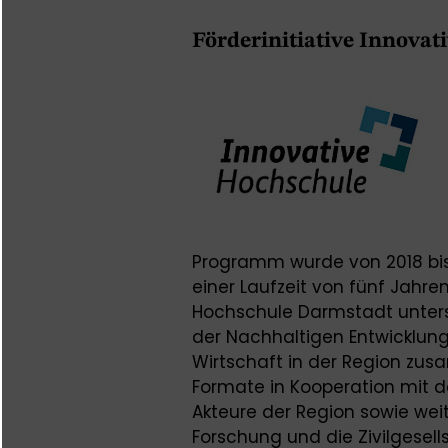
Förderinitiative Innova
Programm wurde von 2018 bis 
einer Laufzeit von fünf Jahr
Hochschule Darmstadt unterst
der Nachhaltigen Entwicklun
Wirtschaft in der Region zu
Formate in Kooperation mit d
Akteure der Region sowie wei
Forschung und die Zivilgese