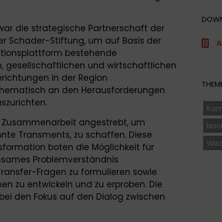
DOW
war die strategische Partnerschaft der
r Schader-Stiftung, um auf Basis der
A
tionsplattform bestehende
, gesellschaftlichen und wirtschaftlichen
richtungen in der Region
THEME
hematisch an den Herausforderungen
szurichten.
Kom
e Zusammenarbeit angestrebt, um
Nach
nte Transments, zu schaffen. Diese
Wis
formation boten die Möglichkeit für
einsames Problemverständnis
Transfer-Fragen zu formulieren sowie
 zu entwickeln und zu erproben. Die
bei den Fokus auf den Dialog zwischen