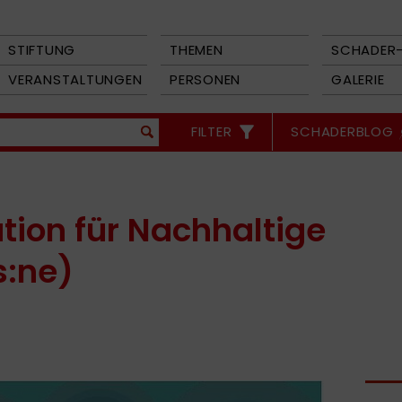
STIFTUNG
THEMEN
SCHADER-
VERANSTALTUNGEN
PERSONEN
GALERIE
FILTER
SCHADERBLOG
ion für Nachhaltige
s:ne)