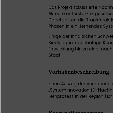
Das Projekt fokussierte Nachh
Akteure unterstützte, gesell
Dabei sollten die Transferakt
Phasen in ein „lernendes Sys
Einige der inhaltlichen Schw
Siedlungen, nachhaltige Kon
Entwicklung hin zu einer nac
Stadt.
Vorhabenbeschreibung
Einen Auszug der Vorhabenbe
„Systeminnovation für Nachha
Lernprozess in der Region (s: