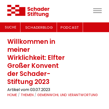
SUCHE
SCHADERBLOG
PODCAST
Willkommen in
meiner
Wirklichkeit: Elfter
Großer Konvent
der Schader-
Stiftung 2023
Artikel vom 03.07.2023
HOME
/
THEMEN
/
GEMEINWOHL UND VERANTWORTUNG