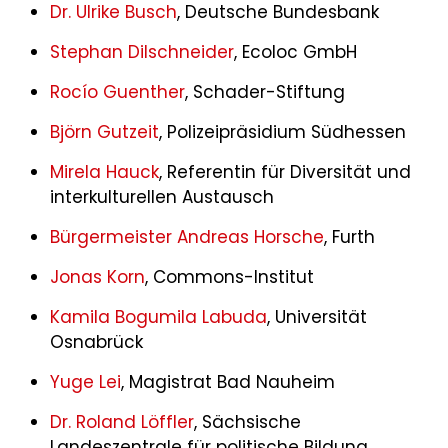
Dr. Ulrike Busch
, Deutsche Bundesbank
Stephan Dilschneider
, Ecoloc GmbH
Rocío Guenther
, Schader-Stiftung
Björn Gutzeit
, Polizeipräsidium Südhessen
Mirela Hauck
, Referentin für Diversität und
interkulturellen Austausch
Bürgermeister Andreas Horsche
, Furth
Jonas Korn
, Commons-Institut
Kamila Bogumila Labuda
, Universität
Osnabrück
Yuge Lei
, Magistrat Bad Nauheim
Dr. Roland Löffler
, Sächsische
Landeszentrale für politische Bildung