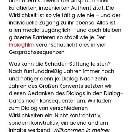
über allem schwebt der Anspruch einer
kuratierten, inszenierten Authentizität. Die
Wirklichkeit ist so vielfältig wie nie – und der
individuelle Zugang zu ihr ebenso. Alles ist
allen medial zugänglich – und doch bleiben
gläserne Barrieren so stabil wie je. Der
Prologfilm
veranschaulicht dies in vier
Gesprächssequenzen.
Was kann die Schader-Stiftung leisten?
Nach fünfunddreißig Jahren immer noch
und nötiger denn je: Dialog. Nach zehn
Jahren des Großen Konvents setzten wir
diesen Gedanken des Dialogs in den Dialog-
Cafés noch konsequenter um: Wir luden
zum Dialog von verschiedenen
Wirklichkeiten ein. Nicht konfrontativ,
sondern konstruktiv, einladend und um
Inhalte werbend:
Willkommen in meiner