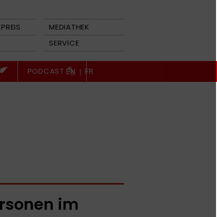
PREIS
MEDIATHEK
SERVICE
PODCAST
EN
|
FR
rsonen im