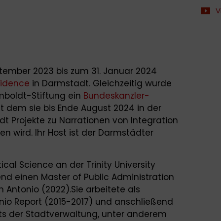
V
ptember 2023 bis zum 31. Januar 2024
idence
in Darmstadt. Gleichzeitig wurde
mboldt-Stiftung ein
Bundeskanzler-
 dem sie bis Ende August 2024 in der
 Projekte zu Narrationen von Integration
n wird. Ihr Host ist der Darmstädter
ical Science an der Trinity University
nd einen Master of Public Administration
n Antonio (2022).Sie arbeitete als
nio Report (2015-2017) und anschließend
s der Stadtverwaltung, unter anderem