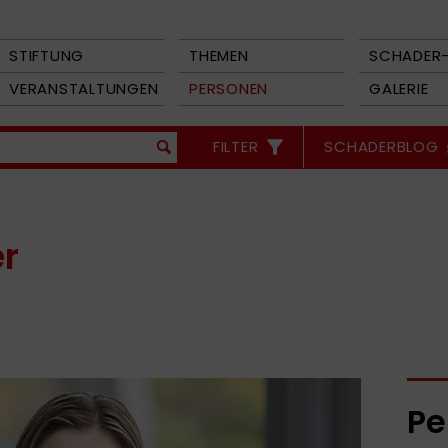
STIFTUNG
THEMEN
SCHADER-
VERANSTALTUNGEN
PERSONEN
GALERIE
FILTER
SCHADERBLOG
r
Pe