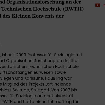
nd Organisationsforschung an der
V
n Technischen Hochschule (RWTH)
 des Kleinen Konvents der
g
ist seit 2009 Professor für Soziologie mit
d Organisationsforschung am Institut
-Westfälischen Technischen Hochschule
Wirtschaftsingenieurwesen sowie
 Siegen und Karlsruhe. Häußling war
 Mitglied des Projekts „art-science-
loss Solitude, Stuttgart. Von 2007 bis
sor für Soziologie an der Universität
 RWTH und hatte einen Lehrauftrag für