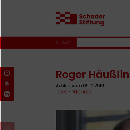
SUCHE
Roger Häußli
Artikel vom 09.12.2016
HOME
/
PERSONEN