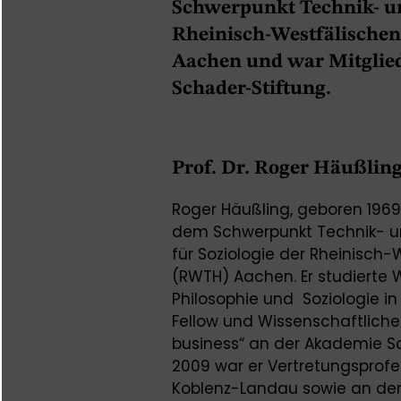
Schwerpunkt Technik- u
Rheinisch-Westfälische
Aachen und war Mitglied
Schader-Stiftung.
Prof. Dr. Roger Häußlin
Roger Häußling, geboren 1969, 
dem Schwerpunkt Technik- un
für Soziologie der Rheinisch
(RWTH) Aachen. Er studierte 
Philosophie und Soziologie in
Fellow und Wissenschaftliches
business“ an der Akademie Sch
2009 war er Vertretungsprofes
Koblenz-Landau sowie an der