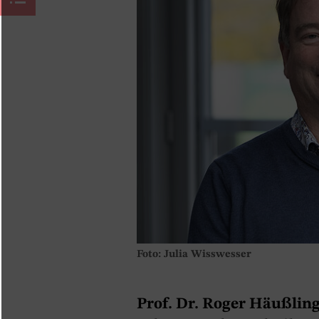
Foto: Julia Wisswesser
Prof. Dr. Roger Häußling