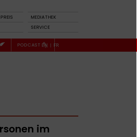
PREIS
MEDIATHEK
SERVICE
PODCAST
EN
|
FR
rsonen im