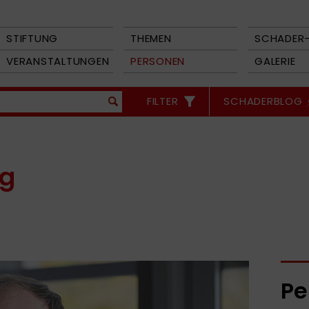
STIFTUNG
THEMEN
SCHADER-
VERANSTALTUNGEN
PERSONEN
GALERIE
FILTER
SCHADERBLOG
ng
Pe