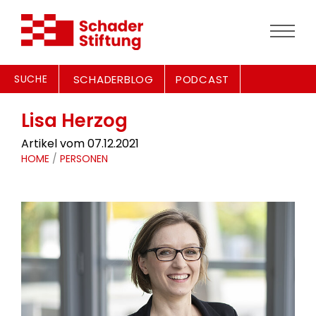
SUCHE
SCHADERBLOG
PODCAST
Lisa Herzog
Artikel vom 07.12.2021
HOME
/
PERSONEN