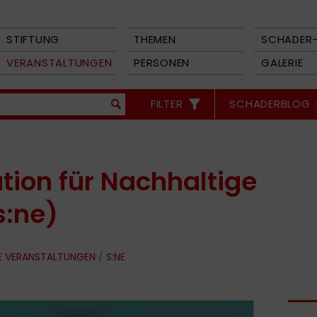
STIFTUNG
THEMEN
SCHADER-
VERANSTALTUNGEN
PERSONEN
GALERIE
FILTER
SCHADERBLOG
ion für Nachhaltige
s:ne)
E VERANSTALTUNGEN
/
S:NE