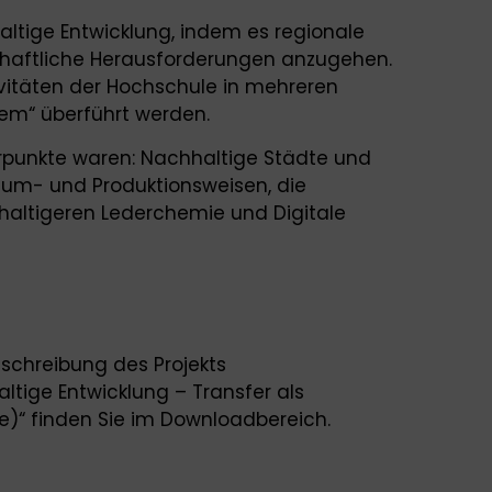
altige Entwicklung, indem es regionale
schaftliche Herausforderungen anzugehen.
ivitäten der Hochschule in mehreren
tem“ überführt werden.
erpunkte waren: Nachhaltige Städte und
sum- und Produktionsweisen, die
hhaltigeren Lederchemie und Digitale
schreibung des Projekts
ltige Entwicklung – Transfer als
ne)“ finden Sie im Downloadbereich.