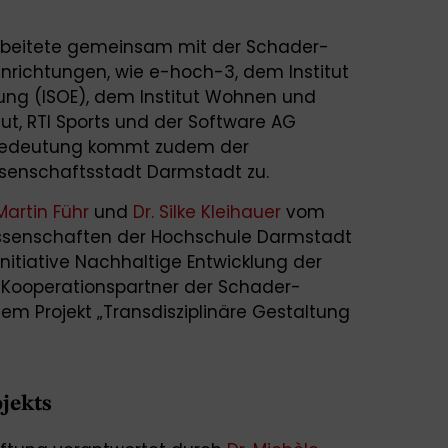
rbeitete gemeinsam mit der Schader-
inrichtungen, wie e-hoch-3, dem Institut
hung (ISOE), dem Institut Wohnen und
ut, RTI Sports und der Software AG
Bedeutung kommt zudem der
senschaftsstadt Darmstadt zu.
 Martin Führ
und
Dr. Silke Kleihauer
vom
issenschaften der Hochschule Darmstadt
 Initiative Nachhaltige Entwicklung der
, Kooperationspartner der Schader-
em Projekt „Transdisziplinäre Gestaltung
jekts