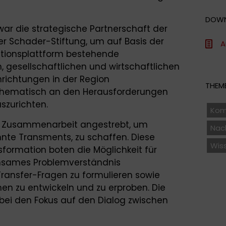
DOW
war die strategische Partnerschaft der
r Schader-Stiftung, um auf Basis der
A
tionsplattform bestehende
, gesellschaftlichen und wirtschaftlichen
richtungen in der Region
THEME
hematisch an den Herausforderungen
szurichten.
Kom
e Zusammenarbeit angestrebt, um
Nach
nte Transments, zu schaffen. Diese
Wis
formation boten die Möglichkeit für
einsames Problemverständnis
Transfer-Fragen zu formulieren sowie
 zu entwickeln und zu erproben. Die
bei den Fokus auf den Dialog zwischen