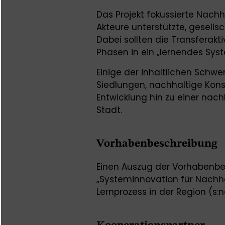
Das Projekt fokussierte Nachh
Akteure unterstützte, gesell
Dabei sollten die Transferakt
Phasen in ein „lernendes Sys
Einige der inhaltlichen Schw
Siedlungen, nachhaltige Kon
Entwicklung hin zu einer nac
Stadt.
Vorhabenbeschreibung
Einen Auszug der Vorhabenbe
„Systeminnovation für Nachha
Lernprozess in der Region (s: