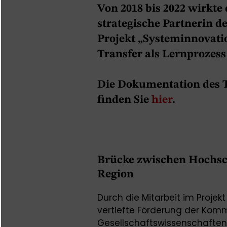
Von 2018 bis 2022 wirkte 
strategische Partnerin 
Projekt „Systeminnovati
Transfer als Lernprozess 
Die Dokumentation des T
finden Sie
hier
.
Brücke zwischen Hochsch
Region
Durch die Mitarbeit im Projek
vertiefte Förderung der Kom
Gesellschaftswissenschaften 