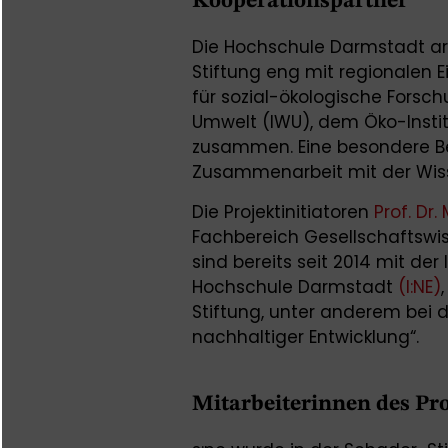
Kooperationspartner
Die Hochschule Darmstadt a
Stiftung eng mit regionalen E
für sozial-ökologische Forsc
Umwelt (IWU), dem Öko-Instit
zusammen. Eine besondere 
Zusammenarbeit mit der Wis
Die Projektinitiatoren
Prof. Dr.
Fachbereich Gesellschaftsw
sind bereits seit 2014 mit der
Hochschule Darmstadt
(I:NE)
Stiftung, unter anderem bei d
nachhaltiger Entwicklung“.
Mitarbeiterinnen des Pro