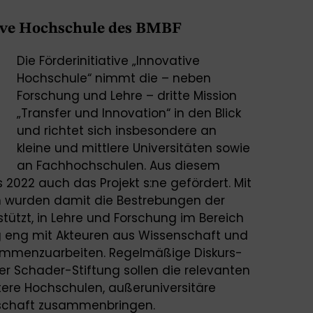
tive Hochschule des BMBF
Die Förderinitiative „Innovative
Hochschule“ nimmt die – neben
Forschung und Lehre – dritte Mission
„Transfer und Innovation“ in den Blick
und richtet sich insbesondere an
kleine und mittlere Universitäten sowie
an Fachhochschulen. Aus diesem
2022 auch das Projekt s:ne gefördert. Mit
en wurden damit die Bestrebungen der
ützt, in Lehre und Forschung im Bereich
g eng mit Akteuren aus Wissenschaft und
sammenzuarbeiten. Regelmäßige Diskurs-
er Schader-Stiftung sollen die relevanten
tere Hochschulen, außeruniversitäre
llschaft zusammenbringen.