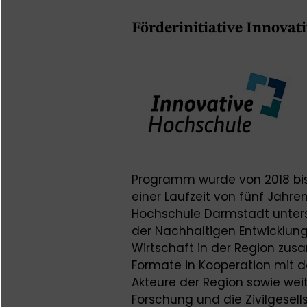
Förderinitiative Innova
Programm wurde von 2018 bis 
einer Laufzeit von fünf Jahr
Hochschule Darmstadt unterst
der Nachhaltigen Entwicklun
Wirtschaft in der Region zu
Formate in Kooperation mit d
Akteure der Region sowie wei
Forschung und die Zivilgese