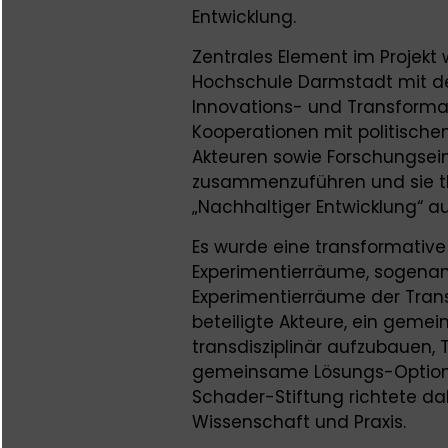
Entwicklung.
Zentrales Element im Projekt 
Hochschule Darmstadt mit de
Innovations- und Transforma
Kooperationen mit politischen
Akteuren sowie Forschungsein
zusammenzuführen und sie t
„Nachhaltiger Entwicklung“ au
Es wurde eine transformativ
Experimentierräume, sogenan
Experimentierräume der Trans
beteiligte Akteure, ein gem
transdisziplinär aufzubauen, 
gemeinsame Lösungs-Optionen
Schader-Stiftung richtete da
Wissenschaft und Praxis.