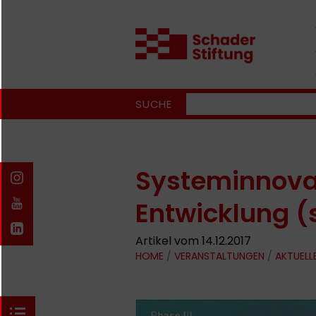
SUCHE
Systeminnovat
Entwicklung (
Artikel vom 14.12.2017
HOME
/
VERANSTALTUNGEN
/
AKTUELL