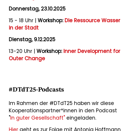
Donnerstag, 23.10.2025
15 - 18 Uhr |
Workshop:
Die Ressource Wasser
in der Stadt
Dienstag, 9.12.2025
13-20 Uhr |
Workshop:
Inner Development for
Outer Change
#DTdT25-Podcasts
Im Rahmen der #DTdT25 haben wir diese
Kooperationspartner*innen in den Podcast
"
In guter Gesellschaft"
eingeladen.
Hier
geht es zur Folge mit Antonia Hoffmann