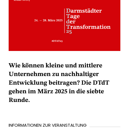
Wie können kleine und mittlere
Unternehmen zu nachhaltiger
Entwicklung beitragen? Die DTdT
gehen im März 2025 in die siebte
Runde.
INFORMATIONEN ZUR VERANSTALTUNG