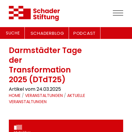
SUCHE
SCHADERBLOG
PODCAST
Darmstädter Tage
der
Transformation
2025 (DTdT25)
Artikel vom 24.03.2025
HOME
/
VERANSTALTUNGEN
/
AKTUELLE
VERANSTALTUNGEN