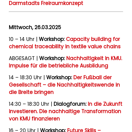
Darmstadts Freiraumkonzept
Mittwoch, 26.03.2025
10 – 14 Uhr |
Workshop:
Capacity building for
chemical traceability in textile value chains
ABGESAGT |
Workshop:
Nachhaltigkeit in KMU.
Impulse für die betriebliche Ausbildung
14 – 18:30 Uhr |
Workshop:
Der Fußball der
Gesellschaft – die Nachhaltigkeitswende in
die Breite bringen
14:30 – 18:30 Uhr |
Dialogforum:
In die Zukunft
investieren. Die nachhaltige Transformation
von KMU finanzieren
16 – 20 Uhr |
Workshop:
Future Skills –