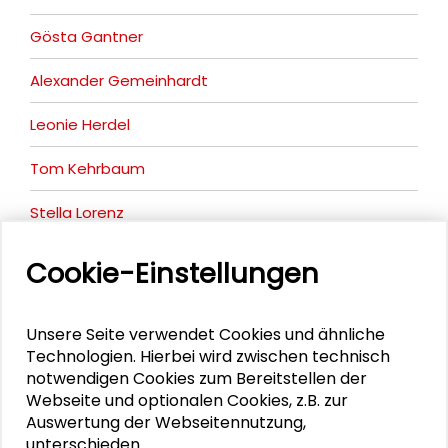
Gösta Gantner
Alexander Gemeinhardt
Leonie Herdel
Tom Kehrbaum
Stella Lorenz
Kirsten Mensch
Cookie-Einstellungen
Nicole Saenger
Unsere Seite verwendet Cookies und ähnliche
Daniel Theobald
Technologien. Hierbei wird zwischen technisch
notwendigen Cookies zum Bereitstellen der
Anna Zdiara
Webseite und optionalen Cookies, z.B. zur
Auswertung der Webseitennutzung,
unterschieden.