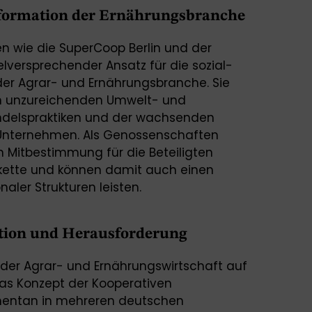
sformation der Ernährungsbranche
n wie die SuperCoop Berlin und der
lversprechender Ansatz für die sozial-
der Agrar- und Ernährungsbranche. Sie
den unzureichenden Umwelt- und
andelspraktiken und der wachsenden
Unternehmen. Als Genossenschaften
 Mitbestimmung für die Beteiligten
kette und können damit auch einen
aler Strukturen leisten.
ition und Herausforderung
der Agrar- und Ernährungswirtschaft auf
Das Konzept der Kooperativen
mentan in mehreren deutschen