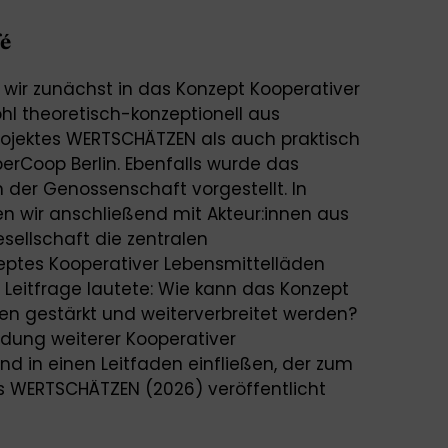
é
wir zunächst in das Konzept Kooperativer
hl theoretisch-konzeptionell aus
rojektes WERTSCHÄTZEN als auch praktisch
uperCoop Berlin. Ebenfalls wurde das
der Genossenschaft vorgestellt. In
n wir anschließend mit Akteur:innen aus
sellschaft die zentralen
ptes Kooperativer Lebensmittelläden
 Leitfrage lautete: Wie kann das Konzept
en gestärkt und weiterverbreitet werden?
ndung weiterer Kooperativer
d in einen Leitfaden einfließen, der zum
s WERTSCHÄTZEN (2026) veröffentlicht