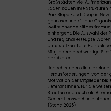
Großstädten viel Aufmerksamk
Läden bauen ihre Strukturen
Park Slope Food Coop in New 
genossenschaftliche Organisat
weitreichende Mitbestimmung, 
einhergeht. Die Auswahl der P
und regional erzeugte Waren, 
unterstützen, faire Handelsb
Mitgliedern hochwertige Bio-
anzubieten.
Jedoch stehen die einzelnen
Herausforderungen: von der 
Motivation der Mitglieder bi
Lieferant:innen. Für die weit
Städten und auch als Alternat
Generationswechseln stehen
(Stand 2025)