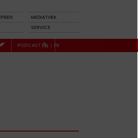
PREIS
MEDIATHEK
SERVICE
PODCAST
EN
|
FR