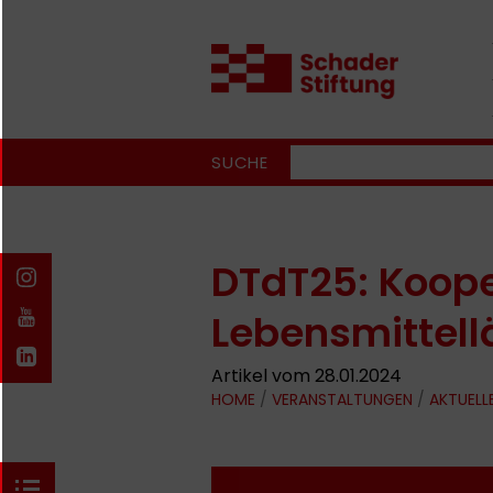
SUCHE
DTdT25: Koope
Lebensmittel
Artikel vom 28.01.2024
HOME
/
VERANSTALTUNGEN
/
AKTUELL