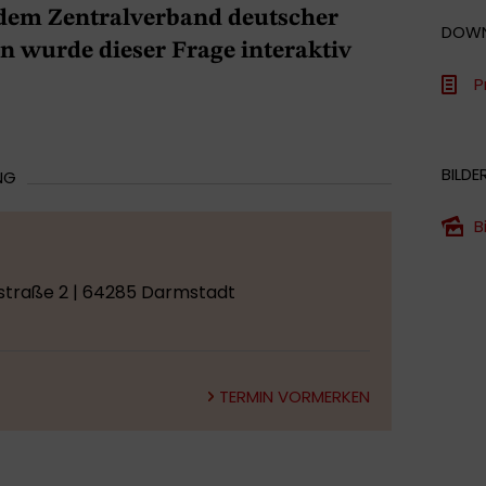
 dem Zentralverband deutscher
DOW
 wurde dieser Frage interaktiv
P
BILDE
NG
B
straße 2 | 64285 Darmstadt
TERMIN VORMERKEN