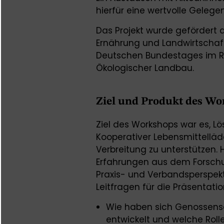
hierfür eine wertvolle Gelegen
Das Projekt wurde gefördert 
Ernährung und Landwirtschaf
Deutschen Bundestages im
Ökologischer Landbau.
Ziel und Produkt des W
Ziel des Workshops war es, L
Kooperativer Lebensmittelläd
Verbreitung zu unterstützen. 
Erfahrungen aus dem Forsch
Praxis- und Verbandsperspekti
Leitfragen für die Präsentati
Wie haben sich Genossensc
entwickelt und welche Rolle