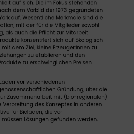
eit auf sich. Die im Fokus stehenden
 nach dem Vorbild der 1973 gegründeten
York auf. Wesentliche Merkmale sind die
ion, mit der für die Mitglieder sowohl
als auch die Pflicht zur Mitarbeit
rodukte konzentriert sich auf ökologisch
mit dem Ziel, kleine Erzeuger:innen zu
eziehungen zu etablieren und den
Produkte zu erschwinglichen Preisen
 Läden vor verschiedenen
genossenschaftlichen Gründung, über die
s zur Zusammenarbeit mit (bio-regionalen)
ere Verbreitung des Konzeptes in anderen
ive für Bioläden, die vor
, müssen Lösungen gefunden werden.