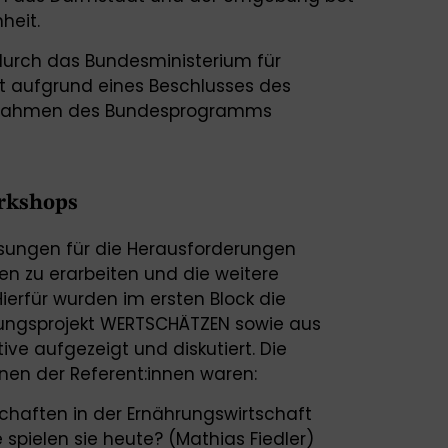
heit.
durch das Bundesministerium für
t aufgrund eines Beschlusses des
 Rahmen des Bundesprogramms
orkshops
ösungen für die Herausforderungen
en zu erarbeiten und die weitere
Hierfür wurden im ersten Block die
ungsprojekt WERTSCHÄTZEN sowie aus
ve aufgezeigt und diskutiert. Die
onen der Referent:innen waren:
haften in der Ernährungswirtschaft
 spielen sie heute? (Mathias Fiedler)