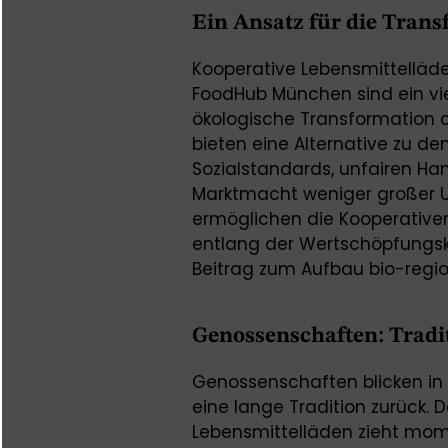
Ein Ansatz für die Tran
Kooperative Lebensmittelläde
FoodHub München sind ein vie
ökologische Transformation 
bieten eine Alternative zu 
Sozialstandards, unfairen H
Marktmacht weniger großer 
ermöglichen die Kooperativen
entlang der Wertschöpfungs
Beitrag zum Aufbau bio-region
Genossenschaften: Trad
Genossenschaften blicken in 
eine lange Tradition zurück. 
Lebensmittelläden zieht mo