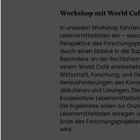
Workshop mit World Caf
In unserem Workshop führten 
Lebensmittelläden ein – sowo
Perspektive des Forschungsp
durch einen Einblick in die S
Besondere an der Rechtsform 
einem World Café erarbeitete
Wirtschaft, Forschung, und Ge
Herausforderungen des Konze
diskutieren und Lösungen. Die
Kooperativer Lebensmittelläd
Die Ergebnisse sollen zur Grü
Lebensmittelläden anregen un
Ende des Forschungsprojekte
wird.