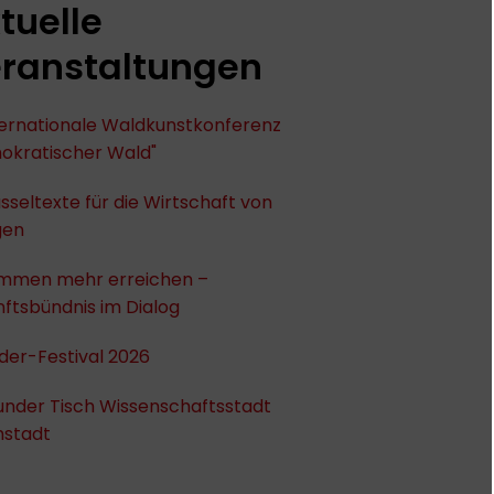
tuelle
ranstaltungen
nternationale Waldkunstkonferenz
okratischer Wald"
sseltexte für die Wirtschaft von
gen
mmen mehr erreichen –
ftsbündnis im Dialog
der-Festival 2026
under Tisch Wissenschaftsstadt
stadt