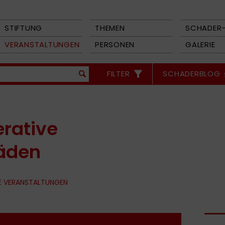
STIFTUNG
THEMEN
SCHADER-
VERANSTALTUNGEN
PERSONEN
GALERIE
FILTER
SCHADERBLOG
rative
läden
E VERANSTALTUNGEN