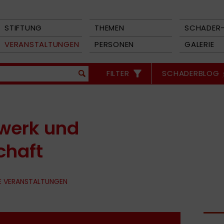
STIFTUNG
THEMEN
SCHADER-
VERANSTALTUNGEN
PERSONEN
GALERIE
FILTER
SCHADERBLOG
werk und
chaft
E VERANSTALTUNGEN