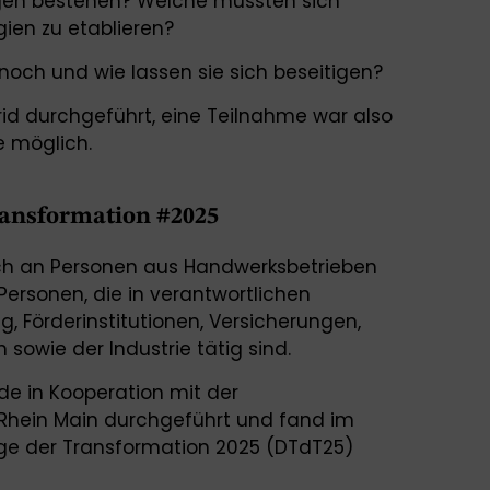
n bestehen? Welche müssten sich
gien zu etablieren?
noch und wie lassen sie sich beseitigen?
id durchgeführt, eine Teilnahme war also
ne möglich.
ansformation #2025
ich an Personen aus Handwerksbetrieben
Personen, die in verantwortlichen
ng, Förderinstitutionen, Versicherungen,
owie der Industrie tätig sind.
e in Kooperation mit der
Rhein Main durchgeführt und fand im
e der Transformation 2025 (DTdT25)