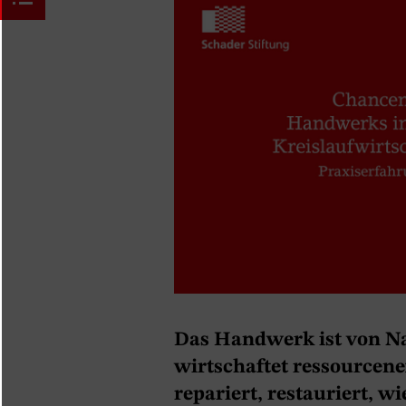
Das Handwerk ist von Na
wirtschaftet ressourcene
repariert, restauriert, 