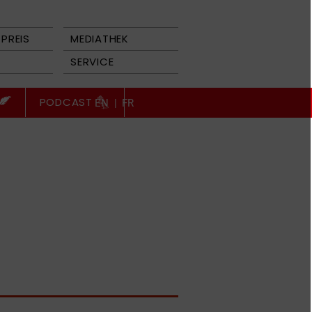
PREIS
MEDIATHEK
SERVICE
PODCAST
EN
|
FR