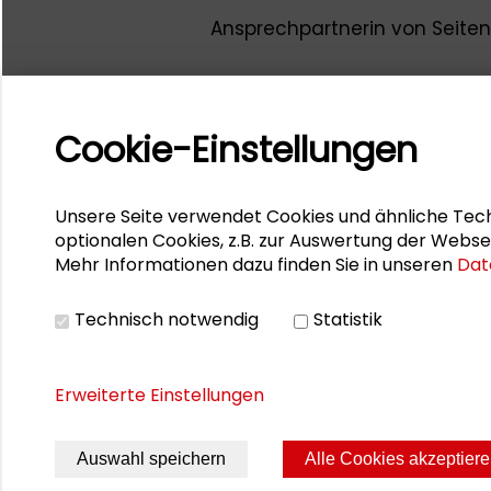
Ansprechpartnerin von Seiten
Cookie-Einstellungen
Unsere Seite verwendet Cookies und ähnliche Tech
optionalen Cookies, z.B. zur Auswertung der Webse
Mehr Informationen dazu finden Sie in unseren
Dat
Technisch notwendig
Statistik
Erweiterte Einstellungen
Auswahl speichern
Alle Cookies akzeptier
Seite drucken
Sitemap
Impres