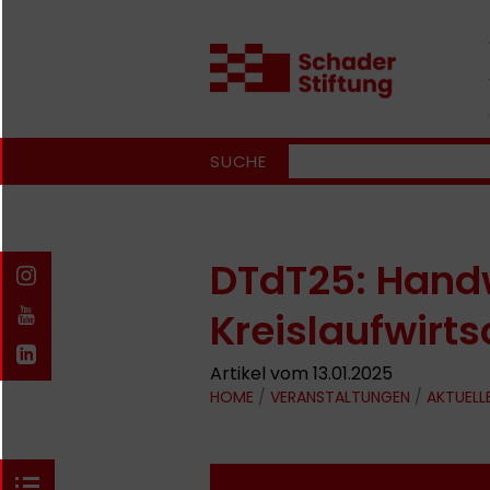
SUCHE
DTdT25: Hand
Kreislaufwirts
Artikel vom 13.01.2025
HOME
/
VERANSTALTUNGEN
/
AKTUELL