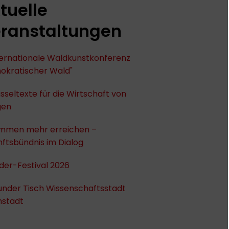
tuelle
ranstaltungen
nternationale Waldkunstkonferenz
okratischer Wald"
sseltexte für die Wirtschaft von
gen
mmen mehr erreichen –
ftsbündnis im Dialog
der-Festival 2026
under Tisch Wissenschaftsstadt
stadt