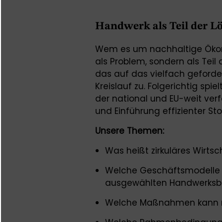
Handwerk als Teil der L
Wem es um nachhaltige Ökon
als Problem, sondern als Teil
das auf das vielfach geforde
Kreislauf zu. Folgerichtig spi
der national und EU-weit ver
und Einführung effizienter Sto
Unsere Themen:
Was heißt zirkuläres Wirts
Welche Geschäftsmodelle un
ausgewählten Handwerksbe
Welche Maßnahmen kann m