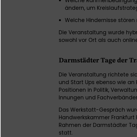
Welche Rahmenbedingunge
ändern, um Kreislaufstrate
Welche Hindernisse stören 
Die Veranstaltung wurde hybr
sowohl vor Ort als auch onli
Darmstädter Tage der Tr
Die Veranstaltung richtete s
und Start Ups ebenso wie an 
Positionen in Politik, Verwaltu
Innungen und Fachverbänden s
Das Werkstatt-Gespräch wurd
Handwerkskammer Frankfurt 
Rahmen der Darmstädter Tag
statt.