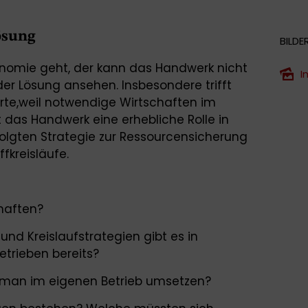
ösung
BILDE
omie geht, der kann das Handwerk nicht
I
 der Lösung ansehen. Insbesondere trifft
rte,weil notwendige Wirtschaften im
elt das Handwerk eine erhebliche Rolle in
folgten Strategie zur Ressourcensicherung
ffkreisläufe.
chaften?
d Kreislaufstrategien gibt es in
trieben bereits?
an im eigenen Betrieb umsetzen?