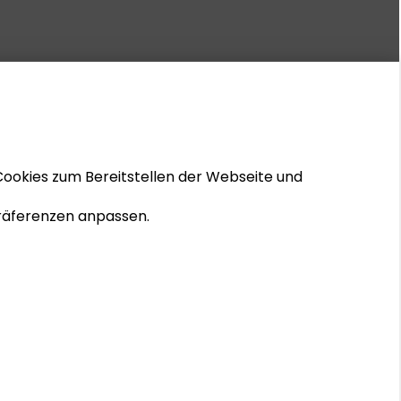
Cookies zum Bereitstellen der Webseite und
 Präferenzen anpassen.
© 2026 Schader-Stiftung