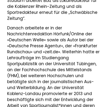
Studium arbeitet Bölz als Lokalredakteur für
die Koblenzer Rhein-Zeitung und als
Sportredakteur erneut für die „Schwäbische
Zeitung“.
Danach arbeitete er in der
Nachrichtenredaktion Hörfunk/Online der
»Deutschen Welle« sowie als Autor bei der
»Deutsche Presse Agentur«, der »Frankfurter
Rundschau« und »zeit.de«. Weiterhin hatte er
Lehraufträge im Studiengang
Sportpublizistik an der Universität Tübingen,
an der Fachhochschule des Mittelstands
(FHM), bei weiteren Hochschulen und
betätigte sich in der journalistischen Aus-
und Weiterbildung. An der Universität
Koblenz-Landau promovierte er 2013 und
beschäftigte sich mit der Entwicklung der
Arbeit von Sportjournalist*innen und deren