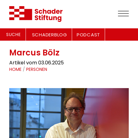
SUCHE
SCHADERBLOG
PODCAST
Marcus Bölz
Artikel vom 03.06.2025
HOME
/
PERSONEN