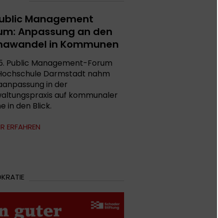
Public Management
um: Anpassung an den
mawandel in Kommunen
5. Public Management-Forum
Hochschule Darmstadt nahm
aanpassung in der
altungspraxis auf kommunaler
 in den Blick.
R ERFAHREN
KRATIE