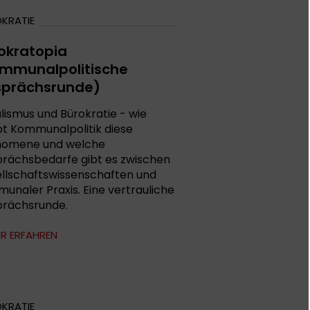
KRATIE
okratopia
mmunalpolitische
prächsrunde)
lismus und Bürokratie - wie
bt Kommunalpolitik diese
omene und welche
rächsbedarfe gibt es zwischen
llschaftswissenschaften und
unaler Praxis. Eine vertrauliche
rächsrunde.
R ERFAHREN
KRATIE