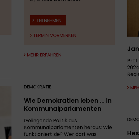
TEILNEHMEN
TERMIN VORMERKEN
Jan
MEHR ERFAHREN
Prof.
2024
Regi
DEMOKRATIE
MEH
Wie Demokratien leben ... in
Kommunalparlamenten
DEMO
Gelingende Politik aus
Kommunalparlamenten heraus: Wie
Hes
funktioniert sie? Wer darf was