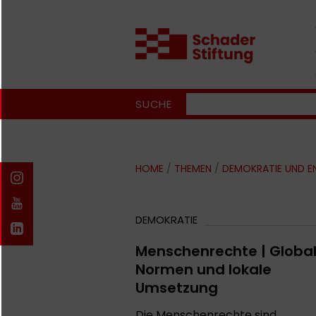
SUCHE
HOME
/
THEMEN
/
DEMOKRATIE UND 
DEMOKRATIE
Menschenrechte | Globa
Normen und lokale
Umsetzung
Die Menschenrechte sind