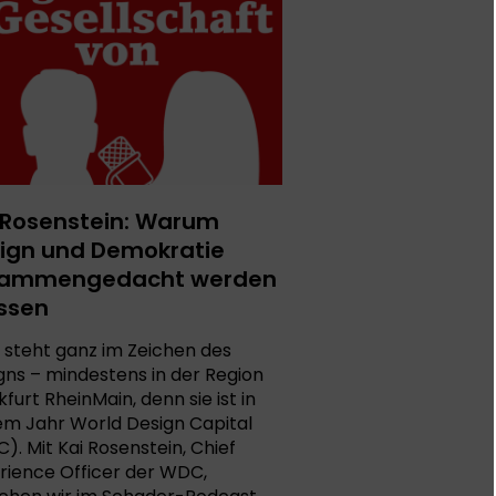
 Rosenstein: Warum
ign und Demokratie
sammengedacht werden
ssen
 steht ganz im Zeichen des
gns – mindestens in der Region
furt RheinMain, denn sie ist in
em Jahr World Design Capital
). Mit Kai Rosenstein, Chief
rience Officer der WDC,