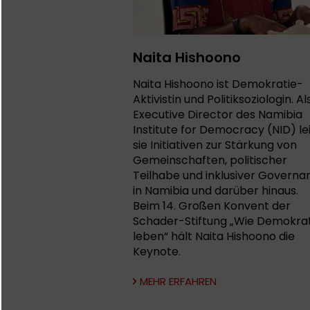
Naita Hishoono
Naita Hishoono ist Demokratie-
Aktivistin und Politiksoziologin. Al
Executive Director des Namibia
Institute for Democracy (NID) le
sie Initiativen zur Stärkung von
Gemeinschaften, politischer
Teilhabe und inklusiver Governa
in Namibia und darüber hinaus.
Beim 14. Großen Konvent der
Schader-Stiftung „Wie Demokrat
leben“ hält Naita Hishoono die
Keynote.
MEHR ERFAHREN