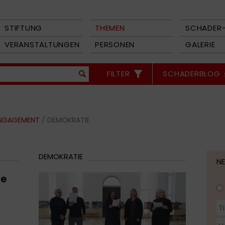
STIFTUNG
THEMEN
SCHADER-
VERANSTALTUNGEN
PERSONEN
GALERIE
FILTER
SCHADERBLOG
ENGAGEMENT
/ DEMOKRATIE
DEMOKRATIE
N
le