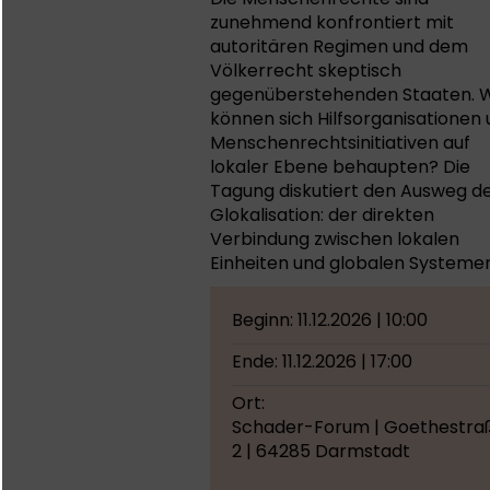
zunehmend konfrontiert mit
autoritären Regimen und dem
Völkerrecht skeptisch
gegenüberstehenden Staaten. 
können sich Hilfsorganisationen
Menschenrechtsinitiativen auf
lokaler Ebene behaupten? Die
Tagung diskutiert den Ausweg d
Glokalisation: der direkten
Verbindung zwischen lokalen
Einheiten und globalen Systeme
Beginn: 11.12.2026 | 10:00
Ende: 11.12.2026 | 17:00
Ort:
Schader-Forum | Goethestra
2 | 64285 Darmstadt