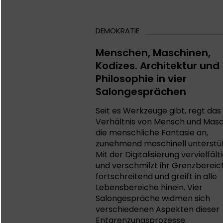
DEMOKRATIE
Menschen, Maschinen,
Kodizes. Architektur und
Philosophie in vier
Salongesprächen
Seit es Werkzeuge gibt, regt das
Verhältnis von Mensch und Mas
die menschliche Fantasie an,
zunehmend maschinell unterstüt
Mit der Digitalisierung vervielfält
und verschmilzt ihr Grenzbereic
fortschreitend und greift in alle
Lebensbereiche hinein. Vier
Salongespräche widmen sich
verschiedenen Aspekten dieser
Entgrenzungsprozesse.