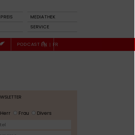
PREIS
MEDIATHEK
SERVICE
PODCAST
EN
|
FR
EWSLETTER
Herr
Frau
Divers