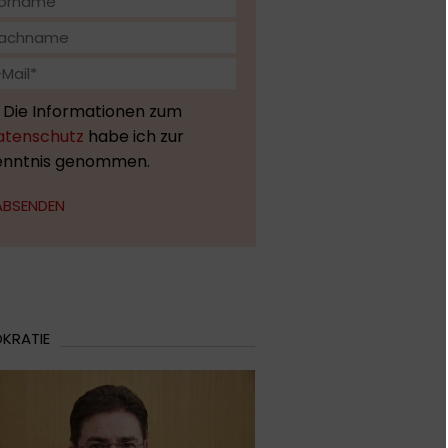
Die Informationen zum
atenschutz
habe ich zur
enntnis genommen.
ABSENDEN
KRATIE