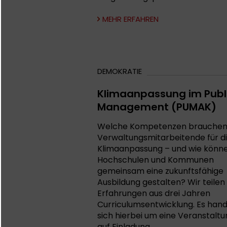
MEHR ERFAHREN
DEMOKRATIE
Klimaanpassung im Publ
Management (PUMAK)
Welche Kompetenzen brauche
Verwaltungsmitarbeitende für d
Klimaanpassung – und wie könn
Hochschulen und Kommunen
gemeinsam eine zukunftsfähige
Ausbildung gestalten? Wir teilen
Erfahrungen aus drei Jahren
Curriculumsentwicklung. Es hand
sich hierbei um eine Veranstaltu
auf Einladung.