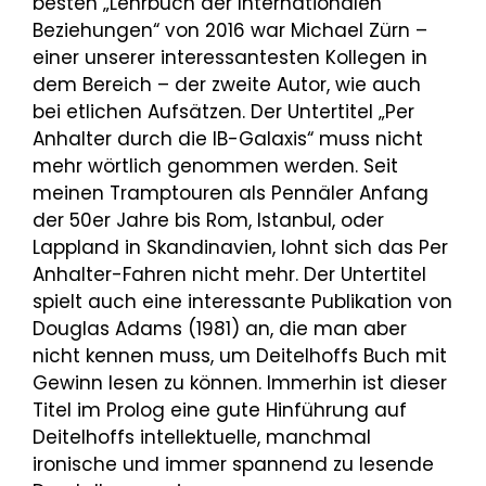
besten „Lehrbuch der Internationalen
Beziehungen“ von 2016 war Michael Zürn –
einer unserer interessantesten Kollegen in
dem Bereich – der zweite Autor, wie auch
bei etlichen Aufsätzen. Der Untertitel „Per
Anhalter durch die IB-Galaxis“ muss nicht
mehr wörtlich genommen werden. Seit
meinen Tramptouren als Pennäler Anfang
der 50er Jahre bis Rom, Istanbul, oder
Lappland in Skandinavien, lohnt sich das Per
Anhalter-Fahren nicht mehr. Der Untertitel
spielt auch eine interessante Publikation von
Douglas Adams (1981) an, die man aber
nicht kennen muss, um Deitelhoffs Buch mit
Gewinn lesen zu können. Immerhin ist dieser
Titel im Prolog eine gute Hinführung auf
Deitelhoffs intellektuelle, manchmal
ironische und immer spannend zu lesende