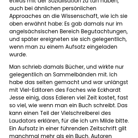
etwas mit der Sozialisation zu tun haben,
auch bei ähnlichen persönlichen
Approaches an die Wissenschaft, wie ich sie
oben erwähnt habe: Es gab damals nur im
angelsächsischen Bereich Begutachtungen,
und später ereigneten sie sich gelegentlich,
wenn man zu einem Aufsatz eingeladen
wurde.
Man schrieb damals Bücher, und wirkte nur
gelegentlich an Sammelbänden mit. Ich
habe das selten gemacht und war unlängst
mit Viel-Editoren des Faches wie Eckhardt
Jesse einig, dass Edieren viel Zeit kostet, fast
so viel, wie wenn man ein Buch schreibt. Das
kann einen Teil der Vielschreiberei des
Laudators erklären, für die ich um Milde bitte.
Ein Aufsatz in einer führenden Zeitschrift gilt
manchmal mehr als ein Buch. Autoren