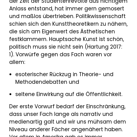
der Zeit der Studentenrevolte aus nichtigem
Anlass entstand, hat immer gern gemosert
und maßlos übertrieben. Politikwissenschaft
schien sich den Kunsttheoretikern zu nähern,
die sich am Eigenwert des Ästhetischen
festklammern. Hauptsache Kunst ist schön,
politisch muss sie nicht sein (Hartung 2017:
1). Vorwürfe gegen das Fach waren vor
allem:
esoterischer Rückzug in Theorie- und
Methodendebatten und
seltene Einwirkung auf die Öffentlichkeit.
Der erste Vorwurf bedarf der Einschränkung,
dass unser Fach lange als narrativ und
medienartig galt und wir uns mühsam dem
Niveau anderer Fächer angenähert haben.