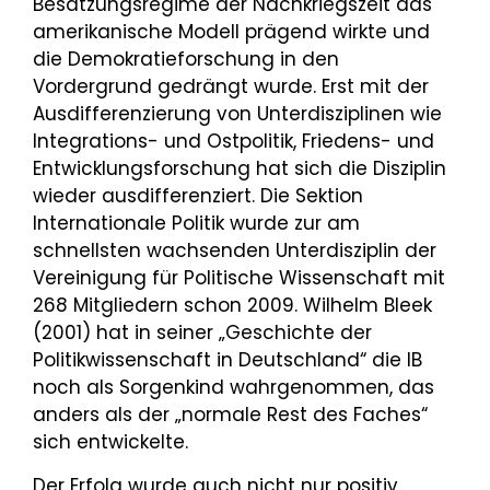
Besatzungsregime der Nachkriegszeit das
amerikanische Modell prägend wirkte und
die Demokratieforschung in den
Vordergrund gedrängt wurde. Erst mit der
Ausdifferenzierung von Unterdisziplinen wie
Integrations- und Ostpolitik, Friedens- und
Entwicklungsforschung hat sich die Disziplin
wieder ausdifferenziert. Die Sektion
Internationale Politik wurde zur am
schnellsten wachsenden Unterdisziplin der
Vereinigung für Politische Wissenschaft mit
268 Mitgliedern schon 2009. Wilhelm Bleek
(2001) hat in seiner „Geschichte der
Politikwissenschaft in Deutschland“ die IB
noch als Sorgenkind wahrgenommen, das
anders als der „normale Rest des Faches“
sich entwickelte.
Der Erfolg wurde auch nicht nur positiv