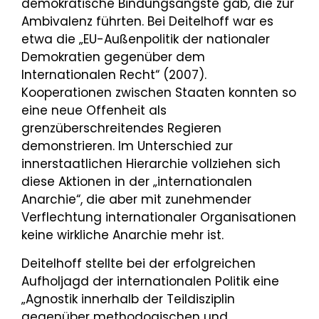
demokratische Bindungsängste gab, die zur
Ambivalenz führten. Bei Deitelhoff war es
etwa die „EU-Außenpolitik der nationaler
Demokratien gegenüber dem
Internationalen Recht“ (2007).
Kooperationen zwischen Staaten konnten so
eine neue Offenheit als
grenzüberschreitendes Regieren
demonstrieren. Im Unterschied zur
innerstaatlichen Hierarchie vollziehen sich
diese Aktionen in der „internationalen
Anarchie“, die aber mit zunehmender
Verflechtung internationaler Organisationen
keine wirkliche Anarchie mehr ist.
Deitelhoff stellte bei der erfolgreichen
Aufholjagd der internationalen Politik eine
„Agnostik innerhalb der Teildisziplin
gegenüber methodogischen und