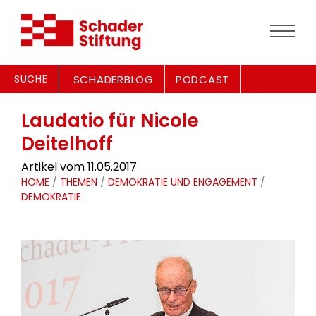
SUCHE
SCHADERBLOG
PODCAST
Laudatio für Nicole
Deitelhoff
Artikel vom 11.05.2017
HOME
/
THEMEN
/
DEMOKRATIE UND ENGAGEMENT
/
DEMOKRATIE