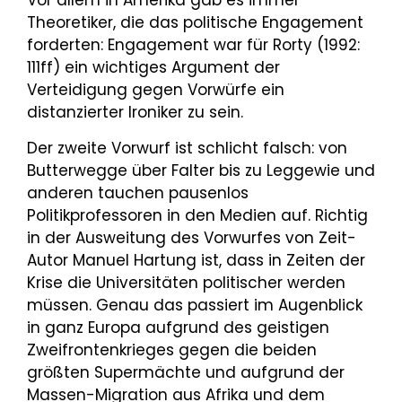
Vor allem in Amerika gab es immer
Theoretiker, die das politische Engagement
forderten: Engagement war für Rorty (1992:
111ff) ein wichtiges Argument der
Verteidigung gegen Vorwürfe ein
distanzierter Ironiker zu sein.
Der zweite Vorwurf ist schlicht falsch: von
Butterwegge über Falter bis zu Leggewie und
anderen tauchen pausenlos
Politikprofessoren in den Medien auf. Richtig
in der Ausweitung des Vorwurfes von Zeit-
Autor Manuel Hartung ist, dass in Zeiten der
Krise die Universitäten politischer werden
müssen. Genau das passiert im Augenblick
in ganz Europa aufgrund des geistigen
Zweifrontenkrieges gegen die beiden
größten Supermächte und aufgrund der
Massen-Migration aus Afrika und dem