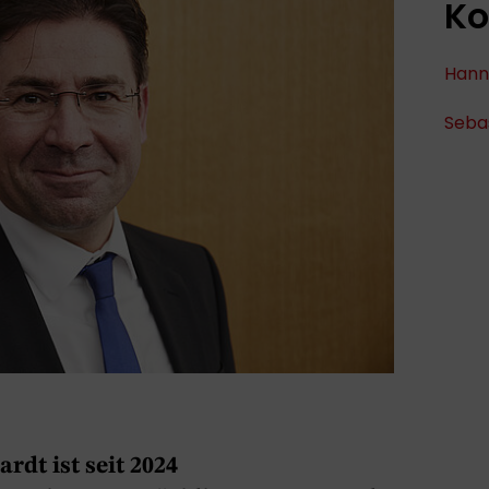
Ko
Hann
Seba
ardt ist seit 2024