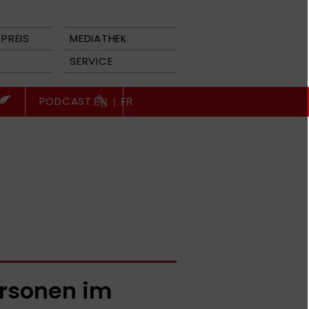
PREIS
MEDIATHEK
SERVICE
PODCAST
EN
|
FR
rsonen im