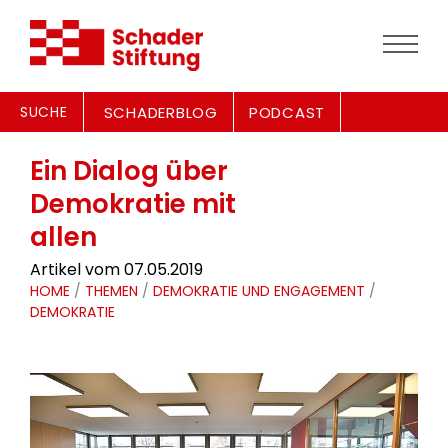
SUCHE
SCHADERBLOG
PODCAST
Ein Dialog über
Demokratie mit
allen
Artikel vom 07.05.2019
HOME
/
THEMEN
/
DEMOKRATIE UND ENGAGEMENT
/
DEMOKRATIE