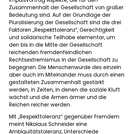
Impulsvortrag Aspekte, die für den
Zusammenhalt der Gesellschaft von großer
Bedeutung sind. Auf der Grundlage der
Pluralisierung der Gesellschaft sind die drei
Faktoren „Respekttoleranz“, Gerechtigkeit
und solida­rische Teilhabe elementar, um
den bis in die Mitte der Gesellschaft
reichenden fremdenfeindlichen
Rechtsextremismus in der Gesellschaft zu
begegnen. Die Menschenwürde des einzeln
aber auch im Miteinander muss durch einen
gestalteten Zusammenhalt gestärkt
werden, in Zeiten, in denen die soziale Kluft
wächst und die Armen ärmer und die
Reichen reicher werden.
Mit „Respekttoleranz“ gegenüber Fremdem
meint Nikolaus Schneider eine
Ambiguitätstoleranz, Un­terschiede