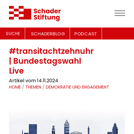
SUCHE
SCHADERBLOG
PODCAST
#transitachtzehnuhr
| Bundestagswahl
Live
Artikel vom 14.11.2024
HOME
/
THEMEN
/
DEMOKRATIE UND ENGAGEMENT