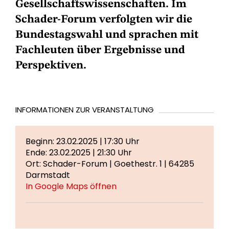
Gesellschaftswissenschaften. Im
Schader-Forum verfolgten wir die
Bundestagswahl und sprachen mit
Fachleuten über Ergebnisse und
Perspektiven.
INFORMATIONEN ZUR VERANSTALTUNG
Beginn: 23.02.2025 | 17:30 Uhr
Ende: 23.02.2025 | 21:30 Uhr
Ort: Schader-Forum | Goethestr. 1 | 64285
Darmstadt
In Google Maps öffnen