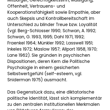
Mitbürger, Gerechtigkeitssinn, Mäßigung,
Offenheit, Vertrauens- und
Kooperationsfähigkeit sowie Empathie, aber
auch Skepsis und Kontrollbereitschaft im
Unterschied zu blinder Treue bzw. Loyalität
(vgl. Berg-Schlosser 1990; Schwan, A. 1992;
Schwan, G. 1993, 1995; Dahl 1971, 1992;
Fraenkel 1964; Münkler 1992; Lasswell 1951;
Inkeles 1972; Maslow 1957; Allport 1958, 1970;
Lane 1962). Sie gründen in psychischen
Dispositionen, deren Kern die Politische
Psychologie in einem gesicherten
Selbstwertgefühl (self-esteem, vgl.
Sniderman 1975) ausmacht.
Das Gegenstück dazu, eine diktatorische
politische Identität, lässt sich komplementär
zu den zentralen institutionellen Merkmalen