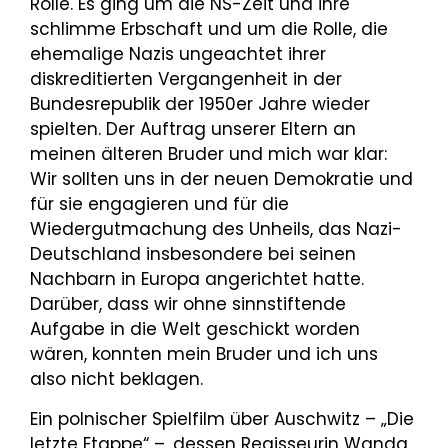
Rolle. Es ging um die NS-Zeit und ihre
schlimme Erbschaft und um die Rolle, die
ehemalige Nazis ungeachtet ihrer
diskreditierten Vergangenheit in der
Bundesrepublik der 1950er Jahre wieder
spielten. Der Auftrag unserer Eltern an
meinen älteren Bruder und mich war klar:
Wir sollten uns in der neuen Demokratie und
für sie engagieren und für die
Wiedergutmachung des Unheils, das Nazi-
Deutschland insbesondere bei seinen
Nachbarn in Europa angerichtet hatte.
Darüber, dass wir ohne sinnstiftende
Aufgabe in die Welt geschickt worden
wären, konnten mein Bruder und ich uns
also nicht beklagen.
Ein polnischer Spielfilm über Auschwitz – „Die
letzte Etappe“ –, dessen Regisseurin Wanda