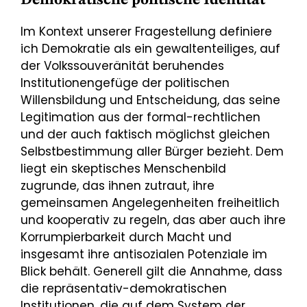
Demokratische politische Identität
Im Kontext unserer Fragestellung definiere
ich Demokratie als ein gewaltenteiliges, auf
der Volkssouveränität beruhendes
Institutionengefüge der politischen
Willensbildung und Entscheidung, das seine
Legitimation aus der formal-rechtlichen
und der auch faktisch möglichst gleichen
Selbstbestimmung aller Bürger bezieht. Dem
liegt ein skeptisches Menschenbild
zugrunde, das ihnen zutraut, ihre
gemeinsamen Angelegenheiten freiheitlich
und kooperativ zu regeln, das aber auch ihre
Korrumpierbarkeit durch Macht und
insgesamt ihre antisozialen Potenziale im
Blick behält. Generell gilt die Annahme, dass
die repräsentativ-demokratischen
Institutionen, die auf dem System der