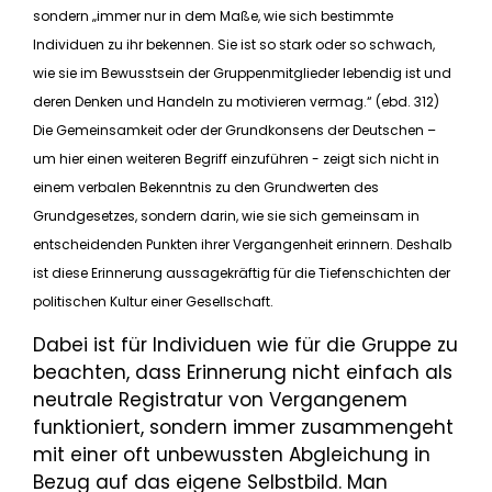
sondern „immer nur in dem Maße, wie sich bestimmte
Individuen zu ihr bekennen. Sie ist so stark oder so schwach,
wie sie im Bewusstsein der Gruppenmitglieder lebendig ist und
deren Denken und Handeln zu motivieren vermag.“ (ebd. 312)
Die Gemeinsamkeit oder der Grundkonsens der Deutschen –
um hier einen weiteren Begriff einzuführen - zeigt sich nicht in
einem verbalen Bekenntnis zu den Grundwerten des
Grundgesetzes, sondern darin, wie sie sich gemeinsam in
entscheidenden Punkten ihrer Vergangenheit erinnern. Deshalb
ist diese Erinnerung aussagekräftig für die Tiefenschichten der
politischen Kultur einer Gesellschaft.
Dabei ist für Individuen wie für die Gruppe zu
beachten, dass Erinnerung nicht einfach als
neutrale Registratur von Vergangenem
funktioniert, sondern immer zusammengeht
mit einer oft unbewussten Abgleichung in
Bezug auf das eigene Selbstbild. Man