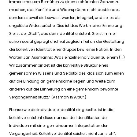
immer erneutem Bemühen zu einem kohärenten Ganzen zu
machen, das Konflikte und Widersprüche nicht ausblendet,
sondern, soweit sie bewusst werden, integriert, und sei es als
ungelöste Widersprüche. Dies ist das Werk meiner Erinnerung.
Sie ist der „Stoff“, aus dem Identität entsteht. Sie ist immer
schon sozial geprägt und hat zugleich Teil an der Gestaltung
der kollektiven Identität einer Gruppe bzw. einer Nation. In den
Worten Jan Assmanns: „Was einzelne Individuen zu einem (...)
Wir zusammenbindet, ist die konnektive Struktur eines
gemeinsamen Wissens und Selbstbildes, das sich zum einen
auf die Bindung an gemeinsame Regeln und Werte, zum
anderen auf die Erinnerung an eine gemeinsam bewohnte
Vergangenheit stützt.“ (Assman 1997:16f.)
Ebenso wie die individuelle Identität eingebettet ist in die
kollektive, entsteht diese nur aus der Identifikation der
Individuen mit einer gemeinsamen Interpretation der
Vergangenheit. Kollektive Identität existiert nicht „an sich“,