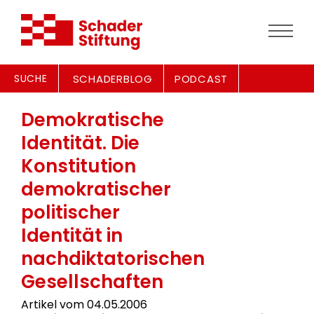
SUCHE
SCHADERBLOG
PODCAST
Demokratische
Identität. Die
Konstitution
demokratischer
politischer
Identität in
nachdiktatorischen
Gesellschaften
Artikel vom 04.05.2006