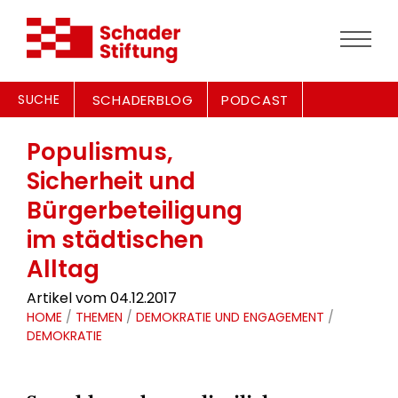
SUCHE
SCHADERBLOG
PODCAST
Populismus,
Sicherheit und
Bürgerbeteiligung
im städtischen
Alltag
Artikel vom 04.12.2017
HOME
/
THEMEN
/
DEMOKRATIE UND ENGAGEMENT
/
DEMOKRATIE