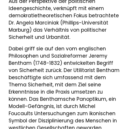
Aus der Perspektive der politischen
Ideengeschichte, verknüpft mit einem
demokratietheoretischen Fokus betrachtete
Dr. Angela Marciniak (Phillips-Universität
Marburg) das Verhältnis von politischer
Sicherheit und Urbanität.
Dabei griff sie auf den vom englischen
Philosophen und Sozialreformer Jeremy
Bentham (1748-1832) entwickelten Begriff
von Sicherheit zurück. Der Utilitarist Bentham
beschäftigte sich umfassend mit dem
Thema Sicherheit, mit dem Ziel seine
Erkenntnisse in die Praxis umsetzen zu
können. Das Benthamsche Panoptikum, ein
Modell-Gefängnis, ist durch Michel
Foucaults Untersuchungen zum ikonischen
Symbol der Disziplinierung des Menschen in
westlichen Gesellschaften geworden.