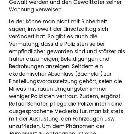
Gewalt werden und den Gewalttäter seiner
Wohnung verweisen.
Leider könne man nicht mit Sicherheit
sagen, inwieweit der Einsatzalltag sich
verändert hat. So gibt es auch die
Vermutung, dass die Polizisten selber
empfindlicher geworden sind und stärker als
früher dazu neigen, Beleidigungen und
Bedrohungen anzeigen. Seitdem ein
akademischer Abschluss (Bachelor) zur
Einstellungsvoraussetzung gehört, seien die
Milieus mit rauen Umgangston immer
weniger Polizisten vertraut. Zudem, ergänzt
Rafael Schäfer, pflege die Polizei intern eine
ausgesprochene Meckerkultur, man ist stets
mit der Ausrüstung, den Fahrzeugen usw.
unzufrieden. Um dem Phänomen der
‚Bürgerwut‘ zu entgegnen, ist eine