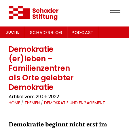
SUCHE
SCHADERBLOG
PODCAST
Demokratie
(er)leben –
Familienzentren
als Orte gelebter
Demokratie
Artikel vom 29.06.2022
HOME
/
THEMEN
/
DEMOKRATIE UND ENGAGEMENT
Demokratie beginnt nicht erst im