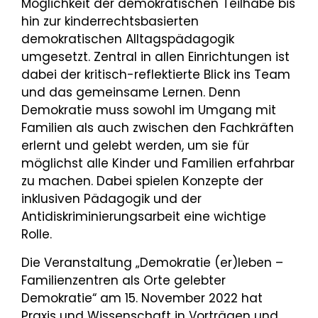
Möglichkeit der demokratischen Teilhabe bis
hin zur kinderrechtsbasierten
demokratischen Alltagspädagogik
umgesetzt. Zentral in allen Einrichtungen ist
dabei der kritisch-reflektierte Blick ins Team
und das gemeinsame Lernen. Denn
Demokratie muss sowohl im Umgang mit
Familien als auch zwischen den Fachkräften
erlernt und gelebt werden, um sie für
möglichst alle Kinder und Familien erfahrbar
zu machen. Dabei spielen Konzepte der
inklusiven Pädagogik und der
Antidiskriminierungsarbeit eine wichtige
Rolle.
Die Veranstaltung „Demokratie (er)leben –
Familienzentren als Orte gelebter
Demokratie“ am 15. November 2022 hat
Praxis und Wissenschaft in Vorträgen und