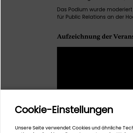
Das Podium wurde moderier
für Public Relations an der 
Aufzeichnung der Veran
Cookie-Einstellungen
Unsere Seite verwendet Cookies und ähnliche Tech