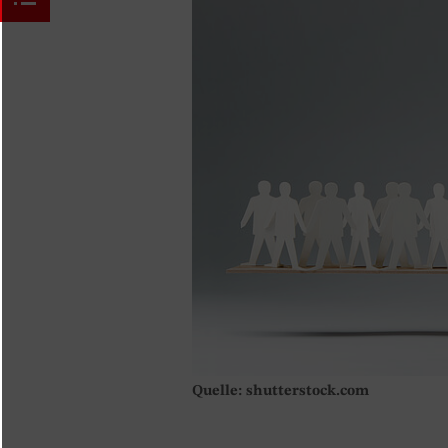
Quelle: shutterstock.com