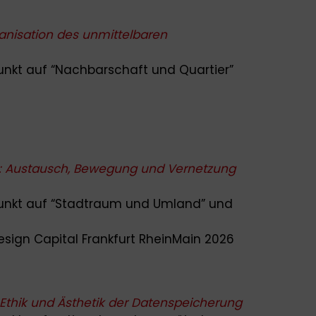
ganisation des unmittelbaren
nkt auf “
Nachbarschaft und Quartier”
 Austausch, Bewegung und Vernetzung
punkt auf “Stadtraum und Umland”
und
 Design Capital Frankfurt RheinMain 2026
Ethik und Ästhetik der Datenspeicherung