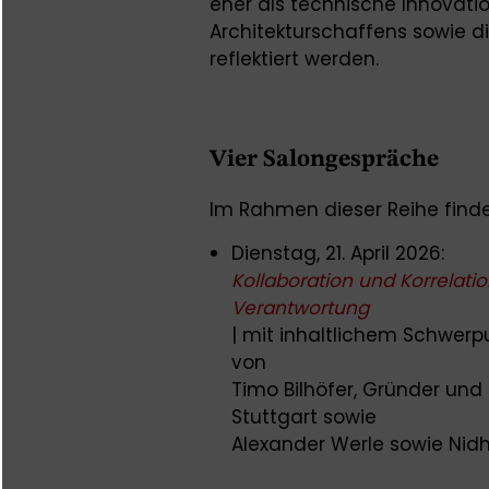
eher als technische Innovat
Architekturschaffens sowie die
reflektiert werden.
Vier Salongespräche
Im Rahmen dieser Reihe finde
Dienstag, 21. April 2026:
Kollaboration und Korrelatio
Verantwortung
| mit inhaltlichem Schwerp
von
Timo Bilhöfer, Gründer und 
Stuttgart sowie
Alexander Werle sowie Nid