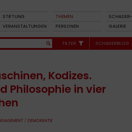
STIFTUNG
THEMEN
SCHADER-
VERANSTALTUNGEN
PERSONEN
GALERIE
FILTER
SCHADERBLOG
chinen, Kodizes.
d Philosophie in vier
hen
ENGAGEMENT
/
DEMOKRATIE