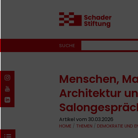
SUCHE
Menschen, Mas
Architektur un
Salongespräc
Artikel vom 30.03.2026
HOME
/
THEMEN
/
DEMOKRATIE UND 