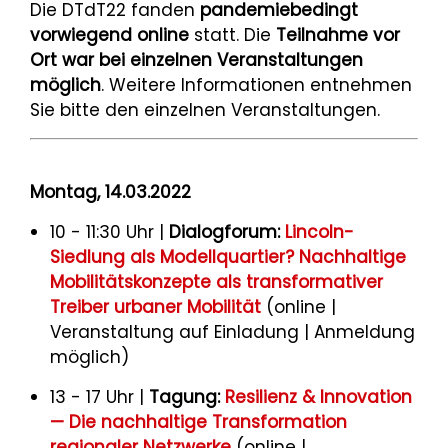
Die DTdT22 fanden
pandemiebedingt
vorwiegend online
statt. Die
Teilnahme vor
Ort war bei einzelnen Veranstaltungen
möglich
. Weitere Informationen entnehmen
Sie bitte den einzelnen Veranstaltungen.
Montag, 14.03.2022
10 - 11:30 Uhr |
Dialogforum:
Lincoln-
Siedlung als Modellquartier? Nachhaltige
Mobilitätskonzepte als transformativer
Treiber urbaner Mobilität
(online |
Veranstaltung auf Einladung | Anmeldung
möglich)
13 - 17 Uhr |
Tagung:
Resilienz & Innovation
— Die nachhaltige Transformation
regionaler Netzwerke
(online |