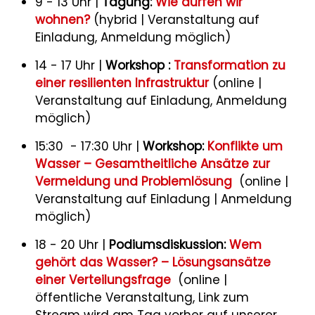
9 - 13 Uhr |
Tagung:
Wie dürfen wir
wohnen?
(hybrid | Veranstaltung auf
Einladung, Anmeldung möglich)
14 - 17 Uhr |
Workshop :
Transformation zu
einer resilienten Infrastruktur
(online |
Veranstaltung auf Einladung, Anmeldung
möglich)
15:30 - 17:30 Uhr |
Workshop:
Konflikte um
Wasser – Gesamtheitliche Ansätze zur
Vermeidung und Problemlösung
(online |
Veranstaltung auf Einladung | Anmeldung
möglich)
18 - 20 Uhr |
Podiumsdiskussion:
Wem
gehört das Wasser? – Lösungsansätze
einer Verteilungsfrage
(online |
öffentliche Veranstaltung, Link zum