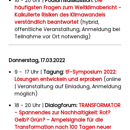
18 - 20 Uhr |
Podiumsdiskussion:
Die
häufigsten Fragen zum Weltklimabericht -
Kalkulierte Risiken des Klimawandels
verständlich beantwortet
(hybrid,
öffentliche Veranstaltung, Anmeldung bei
Teilnahme vor Ort notwendig)
Donnerstag, 17.03.2022
9 - 17 Uhr |
Tagung:
tF-Symposium 2022:
Lösungen entwickeln und erproben
(online
| Veranstaltung auf Einladung, Anmeldung
möglich)
18 - 20 Uhr |
Dialogforum:
TRANSFORMATOR
- Spannendes zur Nachhaltigkeit: Rot?
Gelb? Grün? – Ampelsignale für die
Transformation nach 100 Tagen neuer