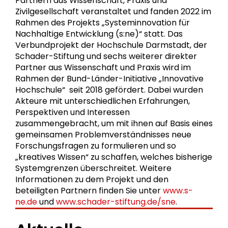
Partnern aus Wissenschaft, Praxis und
Zivilgesellschaft veranstaltet und fanden 2022 im
Rahmen des Projekts „Systeminnovation für
Nachhaltige Entwicklung (s:ne)“ statt. Das
Verbundprojekt der Hochschule Darmstadt, der
Schader-Stiftung und sechs weiterer direkter
Partner aus Wissenschaft und Praxis wird im
Rahmen der Bund-Länder-Initiative „Innovative
Hochschule“ seit 2018 gefördert. Dabei wurden
Akteure mit unterschiedlichen Erfahrungen,
Perspektiven und Interessen
zusammengebracht, um mit ihnen auf Basis eines
gemeinsamen Problemverständnisses neue
Forschungsfragen zu formulieren und so
„kreatives Wissen“ zu schaffen, welches bisherige
Systemgrenzen überschreitet. Weitere
Informationen zu dem Projekt und den
beteiligten Partnern finden Sie unter
www.s-
ne.de
und
www.schader-stiftung.de/sne
.