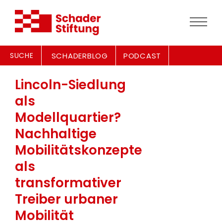
SUCHE
SCHADERBLOG
PODCAST
Lincoln-Siedlung
als
Modellquartier?
Nachhaltige
Mobilitätskonzepte
als
transformativer
Treiber urbaner
Mobilität