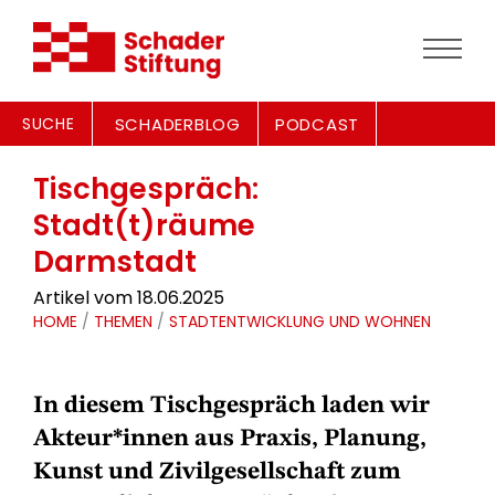
SUCHE
SCHADERBLOG
PODCAST
Tischgespräch:
Stadt(t)räume
Darmstadt
Artikel vom 18.06.2025
HOME
/
THEMEN
/
STADTENTWICKLUNG UND WOHNEN
In diesem Tischgespräch laden wir
Akteur*innen aus Praxis, Planung,
Kunst und Zivilgesellschaft zum