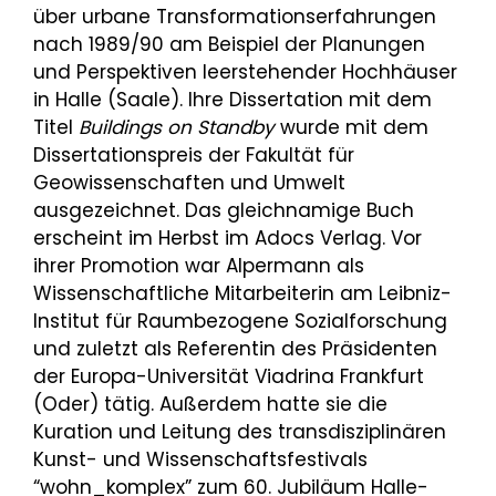
über urbane Transformationserfahrungen
nach 1989/90 am Beispiel der Planungen
und Perspektiven leerstehender Hochhäuser
in Halle (Saale). Ihre Dissertation mit dem
Titel
Buildings on Standby
wurde mit dem
Dissertationspreis der Fakultät für
Geowissenschaften und Umwelt
ausgezeichnet. Das gleichnamige Buch
erscheint im Herbst im Adocs Verlag. Vor
ihrer Promotion war Alpermann als
Wissenschaftliche Mitarbeiterin am Leibniz-
Institut für Raumbezogene Sozialforschung
und zuletzt als Referentin des Präsidenten
der Europa-Universität Viadrina Frankfurt
(Oder) tätig. Außerdem hatte sie die
Kuration und Leitung des transdisziplinären
Kunst- und Wissenschaftsfestivals
“wohn_komplex” zum 60. Jubiläum Halle-