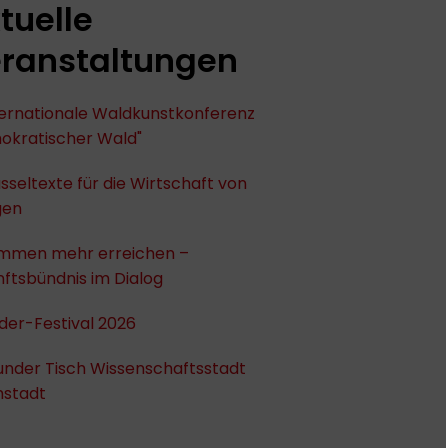
tuelle
ranstaltungen
nternationale Waldkunstkonferenz
okratischer Wald"
sseltexte für die Wirtschaft von
gen
mmen mehr erreichen –
ftsbündnis im Dialog
der-Festival 2026
under Tisch Wissenschaftsstadt
stadt