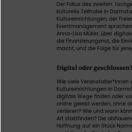
Der Fokus des zweiten
Tischg
kulturelle Teilhabe in Darmst
Kultureinrichtungen, der Fre
Eventmanagement sprachen m
Anna-Lisa Müller, über digita
die Finanzierungsnot, die Ei
macht, und die Folge für jene
Digital oder geschlossen
Wie viele Veranstalter*innen 
Kultureinrichtungen in Darms
digitale Wege finden oder vor
online gelebt werden, ohne d
verlieren? Wie und wann kön
Art stattfinden? Die abflauen
Hoffnung auf ein Stück Normal