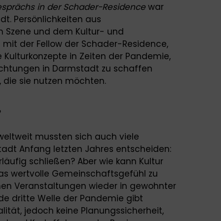
esprächs in der Schader-Residence
war
adt. Persönlichkeiten aus
ien Szene und dem Kultur- und
it der Fellow der Schader-Residence,
le Kulturkonzepte in Zeiten der Pandemie,
nrichtungen in Darmstadt zu schaffen
, die sie nutzen möchten.
?
weltweit mussten sich auch viele
tadt Anfang letzten Jahres entscheiden:
läufig schließen? Aber wie kann Kultur
as wertvolle Gemeinschaftsgefühl zu
nen Veranstaltungen wieder in gewohnter
de dritte Welle der Pandemie gibt
ität, jedoch keine Planungssicherheit,