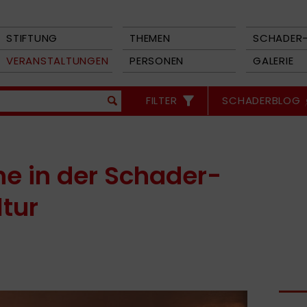
STIFTUNG
THEMEN
SCHADER-
VERANSTALTUNGEN
PERSONEN
GALERIE
FILTER
SCHADERBLOG
e in der Schader-
ltur