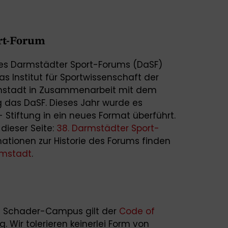
rt-Forum
 des Darmstädter Sport-Forums (DaSF)
as Institut für Sportwissenschaft der
rmstadt in Zusammenarbeit mit dem
 das DaSF. Dieses Jahr wurde es
tiftung in ein neues Format überführt.
 dieser Seite:
38. Darmstädter Sport-
mationen zur Historie des Forums finden
rmstadt
.
m Schader-Campus gilt der
Code of
. Wir tolerieren keinerlei Form von