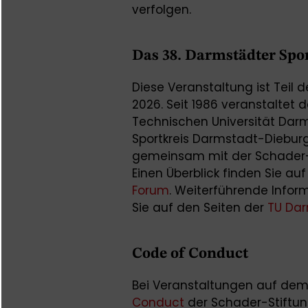
verfolgen.
Das 38. Darmstädter Spo
Diese Veranstaltung ist Teil
2026. Seit 1986 veranstaltet d
Technischen Universität Da
Sportkreis Darmstadt-Dieburg
gemeinsam mit der Schader- S
Einen Überblick finden Sie auf
Forum
. Weiterführende Infor
Sie auf den Seiten der
TU Da
Code of Conduct
Bei Veranstaltungen auf de
Conduct
der Schader-Stiftung