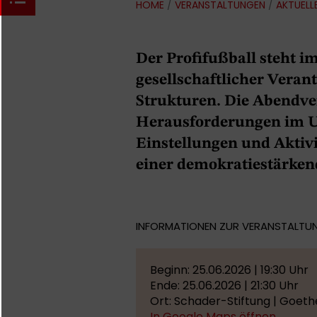
HOME
/
VERANSTALTUNGEN
/
AKTUELL
Der Profifußball steht 
gesellschaftlicher Vera
Strukturen. Die Abendver
Herausforderungen im U
Einstellungen und Aktiv
einer demokratiestärken
INFORMATIONEN ZUR VERANSTALTU
Beginn: 25.06.2026 | 19:30 Uhr
Ende: 25.06.2026 | 21:30 Uhr
Ort: Schader-Stiftung | Goeth
In Google Maps öffnen