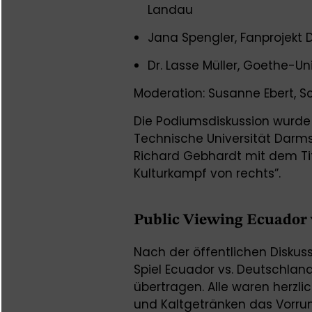
Landau
Jana Spengler, Fanprojekt
Dr. Lasse Müller, Goethe-Un
Moderation: Susanne Ebert, S
Die Podiumsdiskussion wurde ei
Technische Universität Darm
Richard Gebhardt mit dem Ti
Kulturkampf von rechts”.
Public Viewing Ecuador 
Nach der öffentlichen Disku
Spiel Ecuador vs. Deutschl
übertragen. Alle waren herzl
und Kaltgetränken das Vorrun