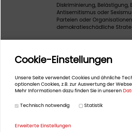
Diskriminierung, Belästigung,
Antisemitismus oder Sexismu
Parteien oder Organisatione
demokratieschädliche Strateg
Cookie-Einstellungen
Unsere Seite verwendet Cookies und ähnliche Tech
optionalen Cookies, z.B. zur Auswertung der Webse
Mehr Informationen dazu finden Sie in unseren
Dat
Technisch notwendig
Statistik
Erweiterte Einstellungen