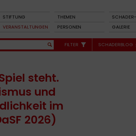
STIFTUNG
THEMEN
SCHADER-
VERANSTALTUNGEN
PERSONEN
GALERIE
FILTER
SCHADERBLOG
piel steht.
ismus und
lichkeit im
(DaSF 2026)