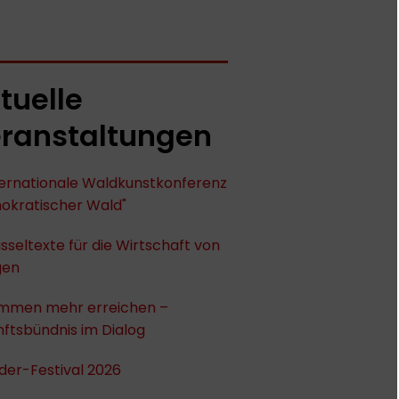
tuelle
ranstaltungen
nternationale Waldkunstkonferenz
okratischer Wald"
sseltexte für die Wirtschaft von
gen
mmen mehr erreichen –
ftsbündnis im Dialog
der-Festival 2026