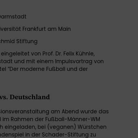
 Darmstadt
iversität Frankfurt am Main
chmid Stiftung
ngeleitet von Prof. Dr. Felix Kühnle,
stadt und mit einem Impulsvortrag von
tel “Der moderne Fußball und der
vs. Deutschland
ssionsveranstaltung am Abend wurde das
and im Rahmen der Fußball-Männer-WM
ich eingeladen, bei (veganen) Würstchen
denspiel in der Schader-Stiftung zu