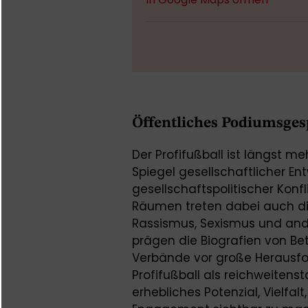
Öffentliches Podiumsge
Der Profifußball ist längst me
Spiegel gesellschaftlicher E
gesellschaftspolitischer Konfl
Räumen treten dabei auch die
Rassismus, Sexismus und and
prägen die Biografien von Be
Verbände vor große Herausfor
Profifußball als reichweitensta
erhebliches Potenzial, Vielfa