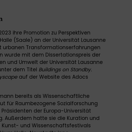
n
2023 ihre Promotion zu Perspektiven
Halle (Saale) an der Universität Lausanne
mit urbanen Transformationserfahrungen
on wurde mit dem Dissertationspreis der
ten und Umwelt der Universität Lausanne
 unter dem Titel
Buildings on Standby.
ityscape
auf der Website des Adocs
rmann bereits als Wissenschaftliche
titut für Raumbezogene Sozialforschung
s Präsidenten der Europa-Universität
ig. Außerdem hatte sie die Kuration und
n Kunst- und Wissenschaftsfestivals