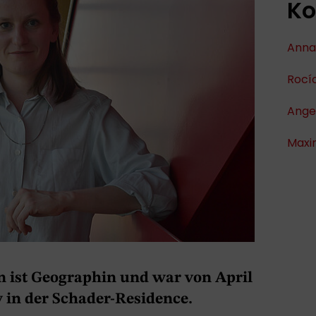
Ko
Anna-
Rocí
Ange
Maxim
 ist Geographin und war von April
ow in der Schader-Residence.