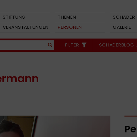
STIFTUNG
THEMEN
SCHADER-
VERANSTALTUNGEN
PERSONEN
GALERIE
FILTER
SCHADERBLOG
permann
Pe