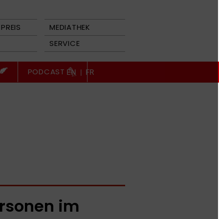
PREIS
MEDIATHEK
SERVICE
PODCAST
EN
|
FR
rsonen im