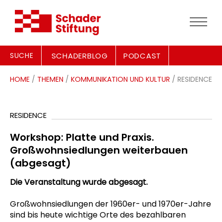
SUCHE
SCHADERBLOG
PODCAST
HOME
/
THEMEN
/
KOMMUNIKATION UND KULTUR
/ RESIDENCE
RESIDENCE
Workshop: Platte und Praxis.
Großwohnsiedlungen weiterbauen
(abgesagt)
Die Veranstaltung wurde abgesagt.
Großwohnsiedlungen der 1960er- und 1970er-Jahre
sind bis heute wichtige Orte des bezahlbaren