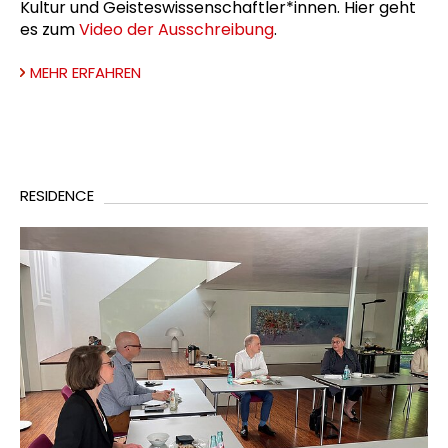
Kultur und Geisteswissenschaftler*innen. Hier geht
es zum
Video der Ausschreibung
.
MEHR ERFAHREN
RESIDENCE