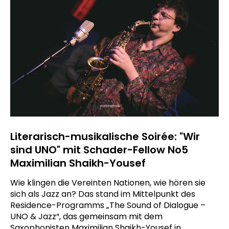
Literarisch-musikalische Soirée: "Wir
sind UNO" mit Schader-Fellow No5
Maximilian Shaikh-Yousef
Wie klingen die Vereinten Nationen, wie hören sie
sich als Jazz an? Das stand im Mittelpunkt des
Residence-Programms „The Sound of Dialogue –
UNO & Jazz“, das gemeinsam mit dem
Saxophonisten Maximilian Shaikh-Yousef in