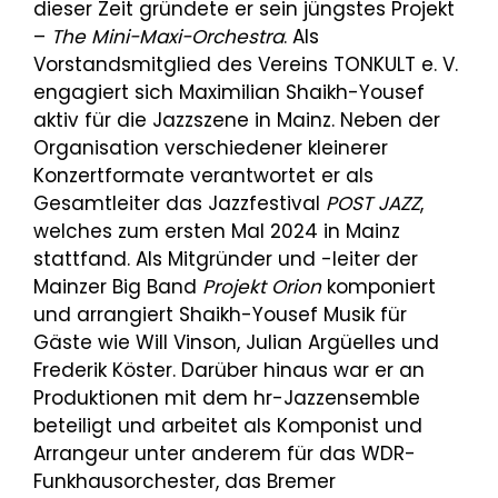
dieser Zeit gründete er sein jüngstes Projekt
–
The Mini-Maxi-Orchestra
. Als
Vorstandsmitglied des Vereins TONKULT e. V.
engagiert sich Maximilian Shaikh-Yousef
aktiv für die Jazzszene in Mainz. Neben der
Organisation verschiedener kleinerer
Konzertformate verantwortet er als
Gesamtleiter das Jazzfestival
POST JAZZ
,
welches zum ersten Mal 2024 in Mainz
stattfand. Als Mitgründer und -leiter der
Mainzer Big Band
Projekt Orion
komponiert
und arrangiert Shaikh-Yousef Musik für
Gäste wie Will Vinson, Julian Argüelles und
Frederik Köster. Darüber hinaus war er an
Produktionen mit dem hr-Jazzensemble
beteiligt und arbeitet als Komponist und
Arrangeur unter anderem für das WDR-
Funkhausorchester, das Bremer