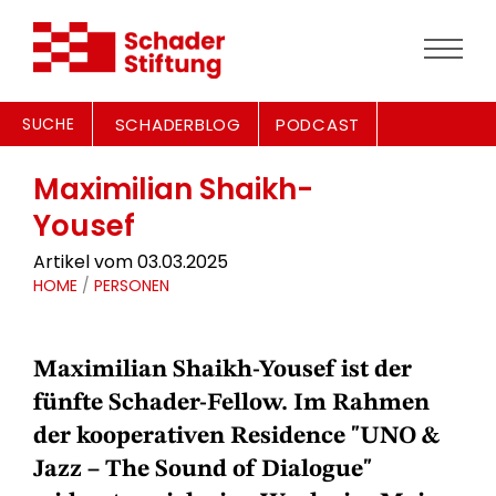
SUCHE
SCHADERBLOG
PODCAST
Maximilian Shaikh-
Yousef
Artikel vom 03.03.2025
HOME
/
PERSONEN
Maximilian Shaikh-Yousef ist der
fünfte Schader-Fellow. Im Rahmen
der kooperativen Residence "UNO &
Jazz – The Sound of Dialogue"