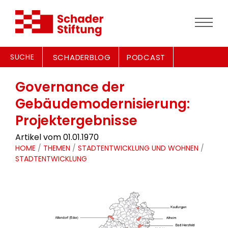
SUCHE
SCHADERBLOG
PODCAST
Governance der
Gebäudemodernisierung:
Projektergebnisse
Artikel vom 01.01.1970
HOME
/
THEMEN
/
STADTENTWICKLUNG UND WOHNEN
/
STADTENTWICKLUNG