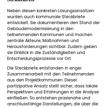
Neben diesen konkreten Lösungsansätzen
wurden auch kommunale Steckbriefe
entwickelt. Sie dokumentieren den Stand der
Gebäudemodernisierung in den
teilnehmenden Kommunen und machen
zentrale Akteure, Maßnahmen und
Herausforderungen sichtbar. Zudem geben
sie Einblick in die Zuständigkeiten und
Entscheidungsprozesse vor Ort.
Die Steckbriefe entstanden in enger
Zusammenarbeit mit den Teilnehmenden
aus den Projektkommunen. Dieser
partizipative Ansatz stellt sicher, dass lokale
Perspektiven und Erfahrungen in die Analyse
einfließen. So entstehen praxisnahe und
anschlussfähige Darstellungen, die über die