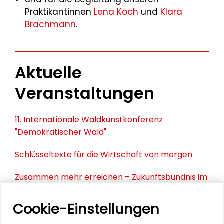
Praktikantinnen
Lena Koch
und
Klara
Brachmann
.
Aktuelle
Veranstaltungen
11. Internationale Waldkunstkonferenz
"Demokratischer Wald"
Schlüsseltexte für die Wirtschaft von morgen
Zusammen mehr erreichen – Zukunftsbündnis im
Dialog
Cookie-Einstellungen
Schader-Festival 2026