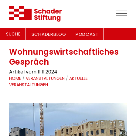
SUCHE
SCHADERBLOG
PODCAST
Wohnungswirtschaftliches
Gespräch
Artikel vom 11.11.2024
HOME
/
VERANSTALTUNGEN
/
AKTUELLE
VERANSTALTUNGEN