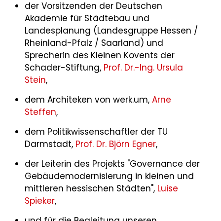
der Vorsitzenden der Deutschen
Akademie für Städtebau und
Landesplanung (Landesgruppe Hessen /
Rheinland-Pfalz / Saarland) und
Sprecherin des Kleinen Kovents der
Schader-Stiftung,
Prof. Dr.-Ing. Ursula
Stein
,
dem Architeken von werk.um,
Arne
Steffen
,
dem Politikwissenschaftler der TU
Darmstadt,
Prof. Dr. Björn Egner
,
der Leiterin des Projekts "Governance der
Gebäudemodernisierung in kleinen und
mittleren hessischen Städten",
Luise
Spieker
,
und für die Begleitung unseren