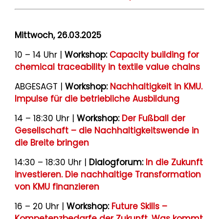
Mittwoch, 26.03.2025
10 – 14 Uhr |
Workshop:
Capacity building for
chemical traceability in textile value chains
ABGESAGT |
Workshop:
Nachhaltigkeit in KMU.
Impulse für die betriebliche Ausbildung
14 – 18:30 Uhr |
Workshop:
Der Fußball der
Gesellschaft – die Nachhaltigkeitswende in
die Breite bringen
14:30 – 18:30 Uhr |
Dialogforum:
In die Zukunft
investieren. Die nachhaltige Transformation
von KMU finanzieren
16 – 20 Uhr |
Workshop:
Future Skills –
Kompetenzbedarfe der Zukunft. Was kommt