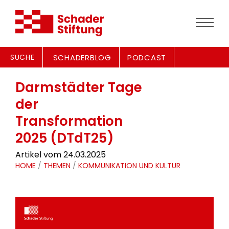
SUCHE
SCHADERBLOG
PODCAST
Darmstädter Tage
der
Transformation
2025 (DTdT25)
Artikel vom 24.03.2025
HOME
/
THEMEN
/
KOMMUNIKATION UND KULTUR