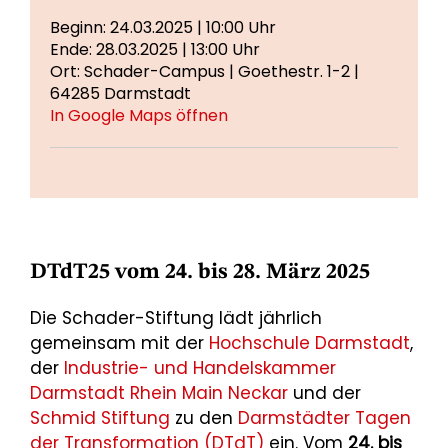
Beginn: 24.03.2025 | 10:00 Uhr
Ende: 28.03.2025 | 13:00 Uhr
Ort: Schader-Campus | Goethestr. 1-2 |
64285 Darmstadt
In Google Maps öffnen
DTdT25 vom 24. bis 28. März 2025
Die Schader-Stiftung lädt jährlich
gemeinsam mit der
Hochschule Darmstadt
,
der
Industrie- und Handelskammer
Darmstadt Rhein Main Neckar
und der
Schmid Stiftung
zu den
Darmstädter Tagen
der Transformation (DTdT)
ein. Vom
24. bis