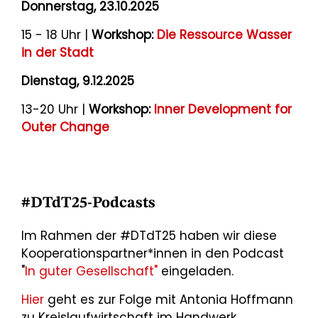
Donnerstag, 23.10.2025
15 - 18 Uhr |
Workshop:
Die Ressource Wasser
in der Stadt
Dienstag, 9.12.2025
13-20 Uhr |
Workshop:
Inner Development for
Outer Change
#DTdT25-Podcasts
Im Rahmen der #DTdT25 haben wir diese
Kooperationspartner*innen in den Podcast
"
In guter Gesellschaft"
eingeladen.
Hier
geht es zur Folge mit Antonia Hoffmann
zu Kreislaufwirtschaft im Handwerk.