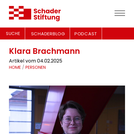
SUCHE
SCHADERBLOG
PODCAST
Klara Brachmann
Artikel vom 04.02.2025
HOME
/
PERSONEN