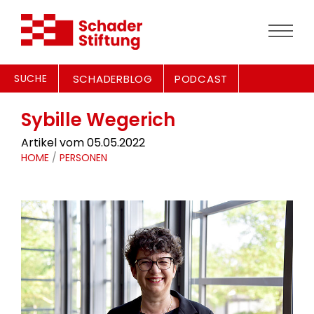
SUCHE
SCHADERBLOG
PODCAST
Sybille Wegerich
Artikel vom 05.05.2022
HOME
/
PERSONEN