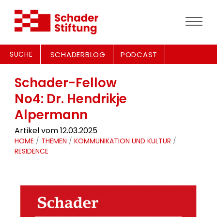
SUCHE
SCHADERBLOG
PODCAST
Schader-Fellow
No4: Dr. Hendrikje
Alpermann
Artikel vom 12.03.2025
HOME
/
THEMEN
/
KOMMUNIKATION UND KULTUR
/
RESIDENCE