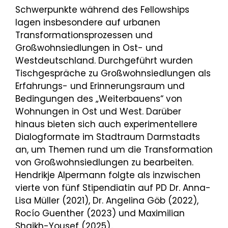
Schwerpunkte während des Fellowships
lagen insbesondere auf urbanen
Transformationsprozessen und
Großwohnsiedlungen in Ost- und
Westdeutschland. Durchgeführt wurden
Tischgespräche zu Großwohnsiedlungen als
Erfahrungs- und Erinnerungsraum und
Bedingungen des „Weiterbauens“ von
Wohnungen in Ost und West. Darüber
hinaus bieten sich auch experimentellere
Dialogformate im Stadtraum Darmstadts
an, um Themen rund um die Transformation
von Großwohnsiedlungen zu bearbeiten.
Hendrikje Alpermann folgte als inzwischen
vierte von fünf Stipendiatin auf PD Dr. Anna-
Lisa Müller (2021), Dr. Angelina Göb (2022),
Rocío Guenther (2023) und Maximilian
Shaikh-Yousef (2025)..