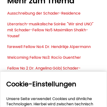
Mehr zum Thema
Ausschreibung der Schader-Residence
Literarisch-musikalische Soirée: "Wir sind UNO"
mit Schader-Fellow No5 Maximilian Shaikh-
Yousef
farewell Fellow No4 Dr. Hendrikje Alpermann
Welcoming Fellow No3: Rocío Guenther
Fellow No 2 Dr. Angelina Göb| Schader-
Residence
Cookie-Einstellungen
PERSONEN IM KONTEXT
Unsere Seite verwendet Cookies und ähnliche
Technologien. Hierbei wird zwischen technisch
Hendrikje Alpermann