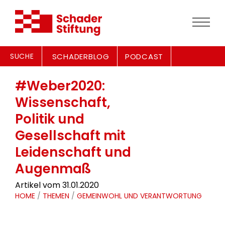
SUCHE
SCHADERBLOG
PODCAST
#Weber2020:
Wissenschaft,
Politik und
Gesellschaft mit
Leidenschaft und
Augenmaß
Artikel vom 31.01.2020
HOME
/
THEMEN
/
GEMEINWOHL UND VERANTWORTUNG