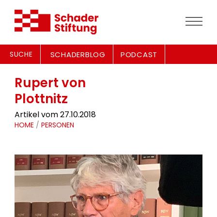
SUCHE
SCHADERBLOG
PODCAST
Rupert von
Plottnitz
Artikel vom 27.10.2018
HOME
/
PERSONEN