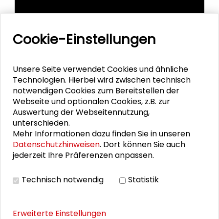
Cookie-Einstellungen
Unsere Seite verwendet Cookies und ähnliche
Technologien. Hierbei wird zwischen technisch
notwendigen Cookies zum Bereitstellen der
Webseite und optionalen Cookies, z.B. zur
Auswertung der Webseitennutzung,
unterschieden.
Personen im Kontext
Mehr Informationen dazu finden Sie in unseren
Datenschutzhinweisen
. Dort können Sie auch
jederzeit Ihre Präferenzen anpassen.
Kristina Schröder
Gretchen Dutschke-Klotz
Technisch notwendig
Statistik
Jana Steingässer
Erweiterte Einstellungen