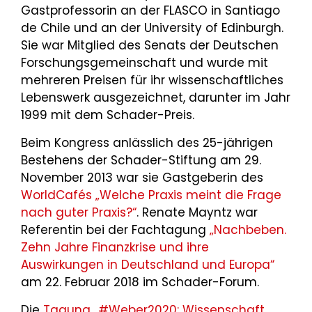
Gastprofessorin an der FLASCO in Santiago
de Chile und an der University of Edinburgh.
Sie war Mitglied des Senats der Deutschen
Forschungsgemeinschaft und wurde mit
mehreren Preisen für ihr wissenschaftliches
Lebenswerk ausgezeichnet, darunter im Jahr
1999 mit dem Schader-Preis.
Beim Kongress anlässlich des 25-jährigen
Bestehens der Schader-Stiftung am 29.
November 2013 war sie Gastgeberin des
WorldCafés „Welche Praxis meint die Frage
nach guter Praxis?“
. Renate Mayntz war
Referentin bei der Fachtagung
„Nachbeben.
Zehn Jahre Finanzkrise und ihre
Auswirkungen in Deutschland und Europa“
am 22. Februar 2018 im Schader-Forum.
Die
Tagung „#Weber2020: Wissenschaft,