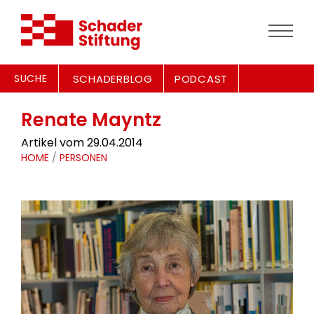
SUCHE
SCHADERBLOG
PODCAST
Renate Mayntz
Artikel vom 29.04.2014
HOME
/
PERSONEN