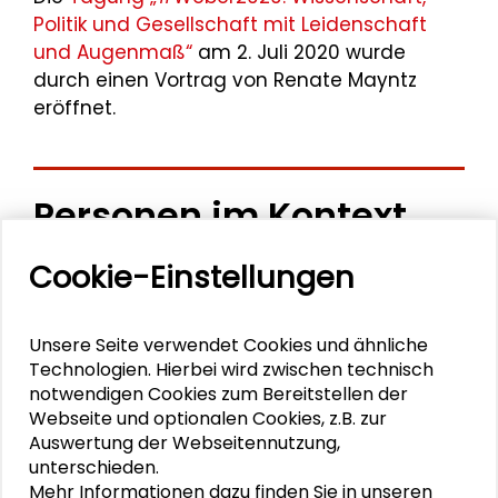
Politik und Gesellschaft mit Leidenschaft
und Augenmaß“
am 2. Juli 2020 wurde
durch einen Vortrag von Renate Mayntz
eröffnet.
Personen im Kontext
Cookie-Einstellungen
Michael Th. Greven
Fritz W. Scharpf
Unsere Seite verwendet Cookies und ähnliche
Technologien. Hierbei wird zwischen technisch
Friedhelm Neidhardt
notwendigen Cookies zum Bereitstellen der
Webseite und optionalen Cookies, z.B. zur
Auswertung der Webseitennutzung,
unterschieden.
PUBLIKATIONEN
Mehr Informationen dazu finden Sie in unseren