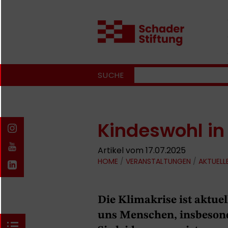
SUCHE
Kindeswohl in
Artikel vom 17.07.2025
HOME
/
VERANSTALTUNGEN
/
AKTUELL
Die Klimakrise ist aktue
uns Menschen, insbesond