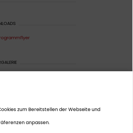
NLOADS
rogrammflyer
RGALERIE
ildergalerie
Cookies zum Bereitstellen der Webseite und
 Präferenzen anpassen.