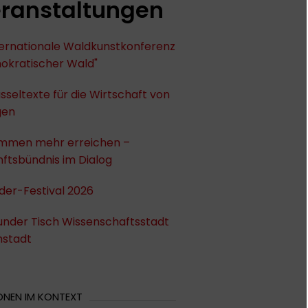
ranstaltungen
nternationale Waldkunstkonferenz
okratischer Wald"
sseltexte für die Wirtschaft von
gen
mmen mehr erreichen –
ftsbündnis im Dialog
der-Festival 2026
under Tisch Wissenschaftsstadt
stadt
ONEN IM KONTEXT