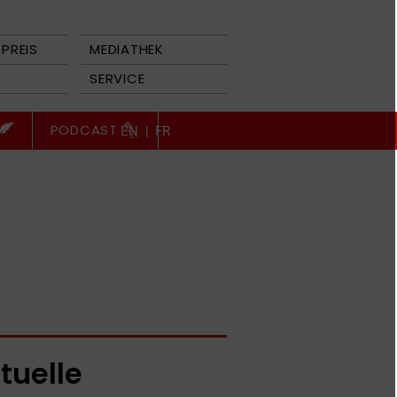
PREIS
MEDIATHEK
SERVICE
PODCAST
EN
|
FR
tuelle