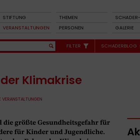
STIFTUNG
THEMEN
SCHADER-
VERANSTALTUNGEN
PERSONEN
GALERIE
FILTER
SCHADERBLOG
 der Klimakrise
E VERANSTALTUNGEN
ll die größte Gesundheitsgefahr für
Ak
ere für Kinder und Jugendliche.