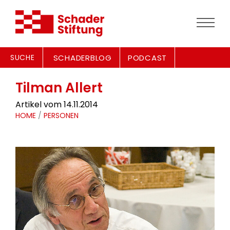
SUCHE
SCHADERBLOG
PODCAST
Tilman Allert
Artikel vom 14.11.2014
HOME
/
PERSONEN