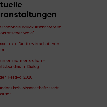
tuelle
ranstaltungen
nternationale Waldkunstkonferenz
okratischer Wald"
sseltexte für die Wirtschaft von
gen
mmen mehr erreichen –
ftsbündnis im Dialog
der-Festival 2026
under Tisch Wissenschaftsstadt
stadt