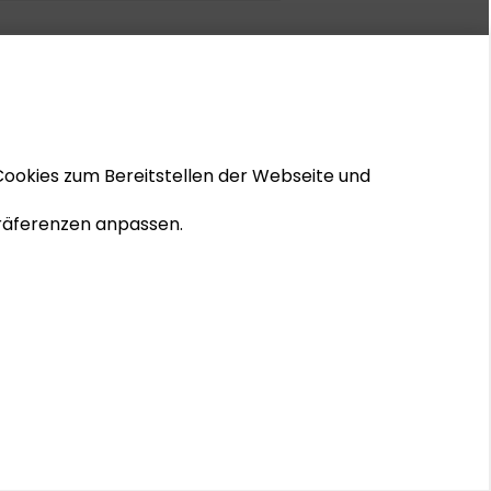
Cookies zum Bereitstellen der Webseite und
 Präferenzen anpassen.
© 2026 Schader-Stiftung