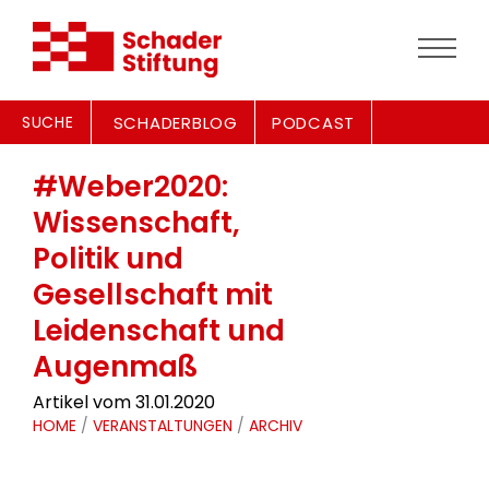
SUCHE
SCHADERBLOG
PODCAST
#Weber2020:
Wissenschaft,
Politik und
Gesellschaft mit
Leidenschaft und
Augenmaß
Artikel vom 31.01.2020
HOME
/
VERANSTALTUNGEN
/
ARCHIV