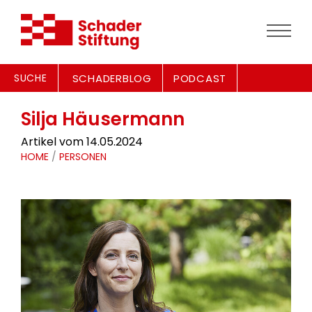
SUCHE
SCHADERBLOG
PODCAST
Silja Häusermann
Artikel vom 14.05.2024
HOME
/
PERSONEN