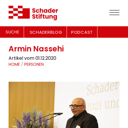
SUCHE
SCHADERBLOG
PODCAST
Armin Nassehi
Artikel vom 01.12.2020
HOME
/
PERSONEN