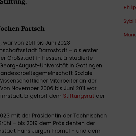
Stiftung.
Phil
Sybil
Jochen Partsch
Marie
 war von 2011 bis Juni 2023
nschaftsstadt Darmstadt – als erster
r Großstadt in Hessen. Er studierte
Georg-August-Universität in Göttingen
 Landesarbeitsgemeinschaft Soziale
issenschaftlicher Mitarbeiter an der
Von November 2006 bis Juni 2011 war
armstadt. Er gehört dem
Stiftungsrat
der
2023 mit der Präsidentin der Technischen
Brühl – bis 2019 dem Präsidenten der
mstadt Hans Jürgen Prömel – und dem