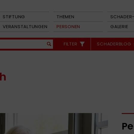
STIFTUNG
THEMEN
SCHADER-
VERANSTALTUNGEN
PERSONEN
GALERIE
FILTER
SCHADERBLOG
ch
Pe