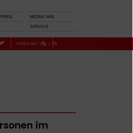
PREIS
MEDIATHEK
SERVICE
PODCAST
EN
|
FR
rsonen im