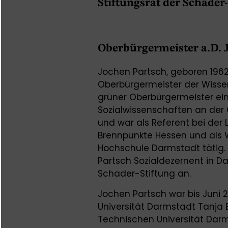
Stiftungsrat der Schader-
Oberbürgermeister a.D. 
Jochen Partsch, geboren 1962,
Oberbürgermeister der Wisse
grüner Oberbürgermeister eine
Sozialwissenschaften an der 
und war als Referent bei der
Brennpunkte Hessen und als W
Hochschule Darmstadt tätig. 
Partsch Sozialdezernent in D
Schader-Stiftung an.
Jochen Partsch war bis Juni 
Universität Darmstadt Tanja 
Technischen Universität Dar