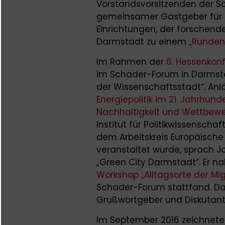
Vorstandsvorsitzenden der S
gemeinsamer Gastgeber für d
Einrichtungen, der forschen
Darmstadt zu einem
„Runden 
Im Rahmen der
6. Hessenkon
im Schader-Forum in Darmstadt
der Wissenschaftsstadt“. Anl
Energiepolitik im 21. Jahrhund
Nachhaltigkeit und Wettbewe
Institut für Politikwissensch
dem Arbeitskreis Europäische 
veranstaltet wurde, sprach 
„Green City Darmstadt“. Er n
Workshop „Alltagsorte der Mig
Schader-Forum stattfand. Da
Grußwortgeber und Diskutant 
Im September 2016 zeichnete