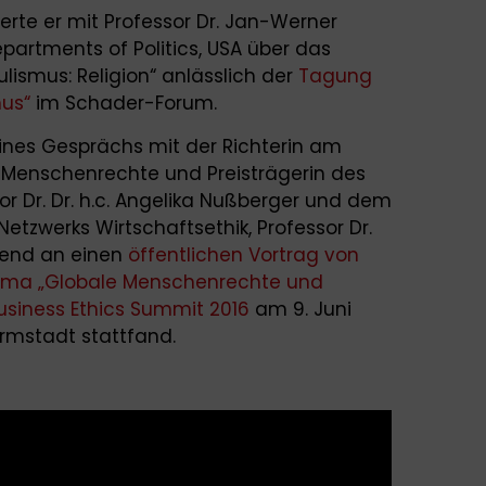
erte er mit Professor Dr. Jan-Werner
Departments of Politics, USA über das
smus: Religion“ anlässlich der
Tagung
mus“
​​​​​im Schader-Forum.
ines Gesprächs mit der Richterin am
 Menschenrechte und Preisträgerin des
or Dr. Dr. h.c. Angelika Nußberger und dem
tzwerks Wirtschaftsethik, Professor Dr.
ßend an einen
öffentlichen Vortrag von
ema „Globale Menschenrechte und
usiness Ethics Summit 2016
am 9. Juni
rmstadt stattfand.