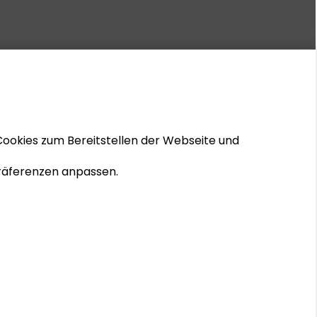
Cookies zum Bereitstellen der Webseite und
 Präferenzen anpassen.
© 2026 Schader-Stiftung