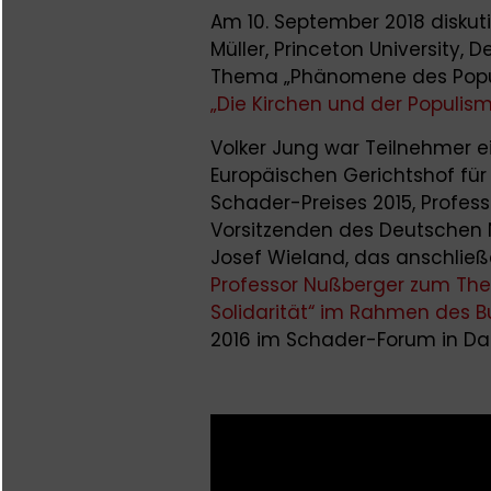
Am 10. September 2018 diskuti
Müller, Princeton University, 
Thema „Phänomene des Populi
„Die Kirchen und der Populis
Volker Jung war Teilnehmer e
Europäischen Gerichtshof für
Schader-Preises 2015, Profess
Vorsitzenden des Deutschen Ne
Josef Wieland, das anschlie
Professor Nußberger zum Th
Solidarität“ im Rahmen des B
2016 im Schader-Forum in Da