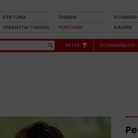
STIFTUNG
THEMEN
SCHADER-
VERANSTALTUNGEN
PERSONEN
GALERIE
FILTER
SCHADERBLOG
Pe