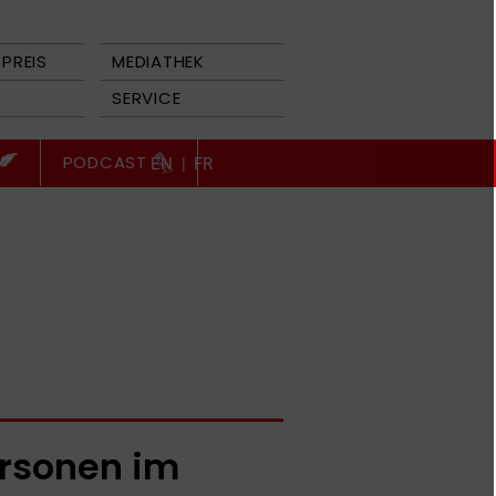
PREIS
MEDIATHEK
SERVICE
PODCAST
EN
|
FR
rsonen im