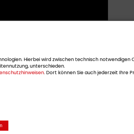
nologien. Hierbei wird zwischen technisch notwendigen 
itennutzung, unterschieden.
enschutzhinweisen
. Dort können Sie auch jederzeit Ihre
en
sum
Datenschutz