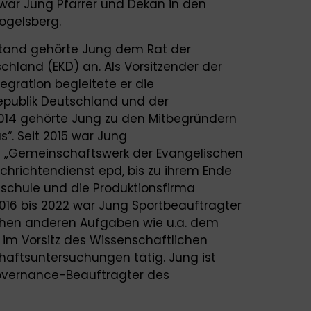
 war Jung Pfarrer und Dekan in den
ogelsberg.
stand gehörte Jung dem Rat der
chland (EKD) an. Als Vorsitzender der
egration begleitete er die
republik Deutschland und der
 2014 gehörte Jung zu den Mitbegründern
“. Seit 2015 war Jung
es „Gemeinschaftswerk der Evangelischen
Nachrichtendienst epd, bis zu ihrem Ende
nschule und die Produktionsfirma
016 bis 2022 war Jung Sportbeauftragter
ichen anderen Aufgaben wie u.a. dem
 im Vorsitz des Wissenschaftlichen
chaftsuntersuchungen tätig. Jung ist
vernance-Beauftragter des