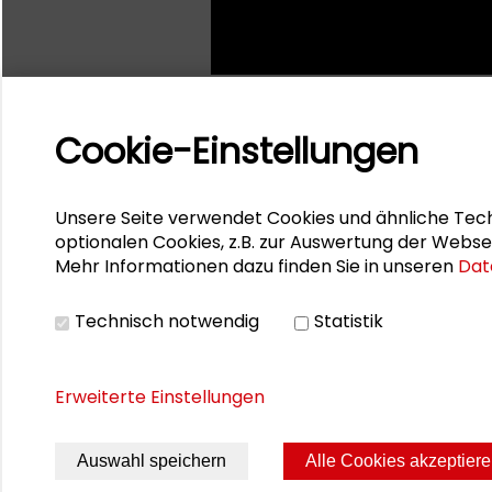
Cookie-Einstellungen
Unsere Seite verwendet Cookies und ähnliche Tech
optionalen Cookies, z.B. zur Auswertung der Webse
Mehr Informationen dazu finden Sie in unseren
Dat
Technisch notwendig
Statistik
Erweiterte Einstellungen
Auswahl speichern
Alle Cookies akzeptier
Seite drucken
Sitemap
Impres